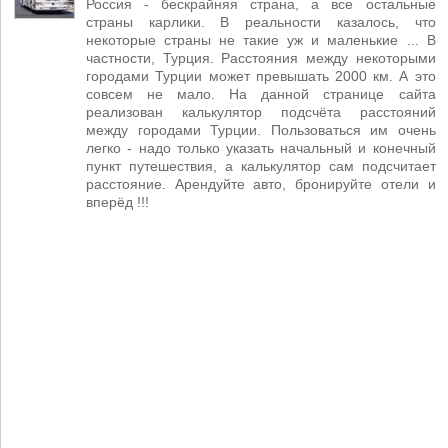
Россия - бескрайняя страна, а все остальные
страны карлики. В реальности казалось, что
некоторые страны не такие уж и маленькие ... В
частности, Турция. Расстояния между некоторыми
городами Турции может превышать 2000 км. А это
совсем не мало. На данной странице сайта
реализован калькулятор подсчёта расстояний
между городами Турции. Пользоваться им очень
легко - надо только указать начальный и конечный
пункт путешествия, а калькулятор сам подсчитает
расстояние. Арендуйте авто, бронируйте отели и
вперёд !!!