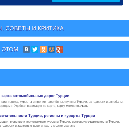
, СОВЕТЫ И КРИТИКА
 ЭТОМ
, карта автомобильных дорог Турции
нции, города, курорты и прочие населённые пункты Турции, автодороги и автобаны,
ородами. Удобная навигация по карте, карту можно скачать
мечательности Турции, регионы и курорты Турции
Турции, морские и горнолыжные курорты Турции, достопримечательности Турции,
втодороги и железные дороги, карту можно скачать