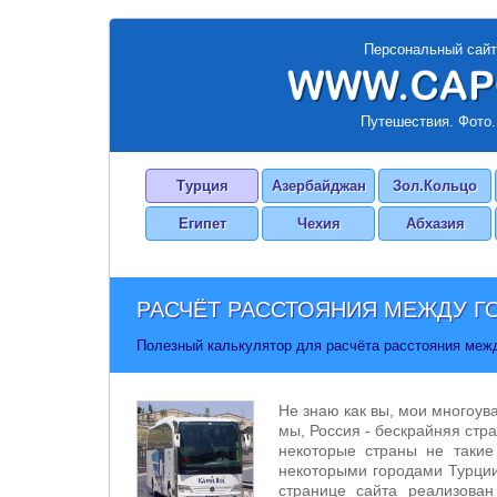
Персональный сайт
Путешествия. Фото.
Турция
Азербайджан
Зол.Кольцо
Египет
Чехия
Абхазия
РАСЧЁТ РАССТОЯНИЯ МЕЖДУ Г
Полезный калькулятор для расчёта расстояния меж
Не знаю как вы, мои многоув
мы, Россия - бескрайняя стра
некоторые страны не такие
некоторыми городами Турции
странице сайта реализован