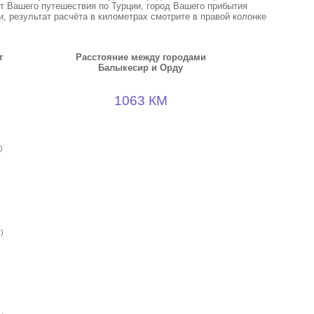
кт Вашего путешествия по Турции, город Вашего прибытия
, результат расчёта в километрах смотрите в правой колонке
т
Расстояние между городами
Балыкесир и Орду
1063 КМ
)
)