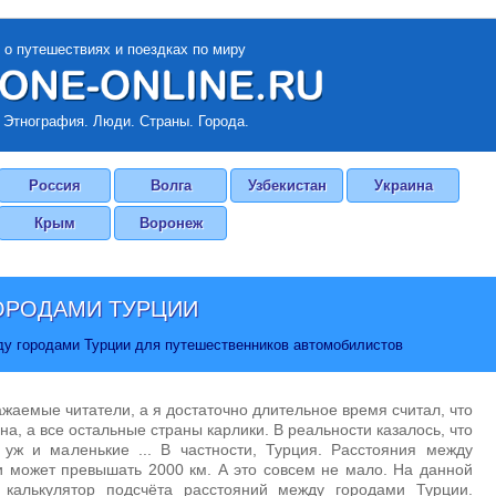
 о путешествиях и поездках по миру
 Этнография. Люди. Страны. Города.
Россия
Волга
Узбекистан
Украина
Крым
Воронеж
ОРОДАМИ ТУРЦИИ
ду городами Турции для путешественников автомобилистов
ажаемые читатели, а я достаточно длительное время считал, что
на, а все остальные страны карлики. В реальности казалось, что
 уж и маленькие ... В частности, Турция. Расстояния между
 может превышать 2000 км. А это совсем не мало. На данной
 калькулятор подсчёта расстояний между городами Турции.