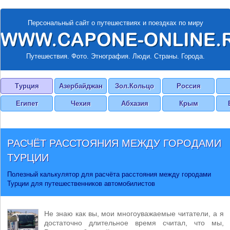
Персональный сайт о путешествиях и поездках по миру
Путешествия. Фото. Этнография. Люди. Страны. Города.
Турция
Азербайджан
Зол.Кольцо
Россия
Египет
Чехия
Абхазия
Крым
РАСЧЁТ РАССТОЯНИЯ МЕЖДУ ГОРОДАМИ
ТУРЦИИ
Полезный калькулятор для расчёта расстояния между городами
Турции для путешественников автомобилистов
Не знаю как вы, мои многоуважаемые читатели, а я
достаточно длительное время считал, что мы,