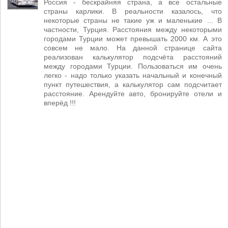
Россия - бескрайняя страна, а все остальные
страны карлики. В реальности казалось, что
некоторые страны не такие уж и маленькие ... В
частности, Турция. Расстояния между некоторыми
городами Турции может превышать 2000 км. А это
совсем не мало. На данной странице сайта
реализован калькулятор подсчёта расстояний
между городами Турции. Пользоваться им очень
легко - надо только указать начальный и конечный
пункт путешествия, а калькулятор сам подсчитает
расстояние. Арендуйте авто, бронируйте отели и
вперёд !!!