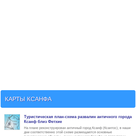
КАРТЫ КСАНФА
Туристическая
план
-схема развалин
античного города
Ксанф близ Фетхие
На плане реконструирован античный город Ксанф (Ксантос), в наши
дни соответственно этой схеме размещаются основные