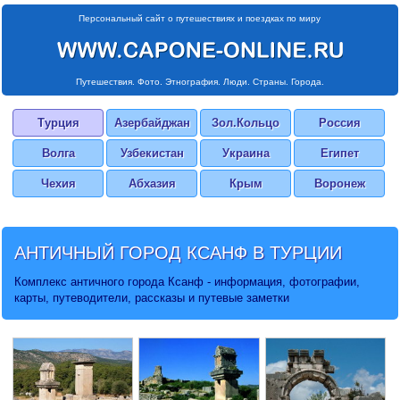
Персональный сайт о путешествиях и поездках по миру
Путешествия. Фото. Этнография. Люди. Страны. Города.
Турция
Азербайджан
Зол.Кольцо
Россия
Волга
Узбекистан
Украина
Египет
Чехия
Абхазия
Крым
Воронеж
АНТИЧНЫЙ ГОРОД
КСАНФ
В ТУРЦИИ
Комплекс античного города Ксанф - информация, фотографии,
карты, путеводители, рассказы и путевые заметки