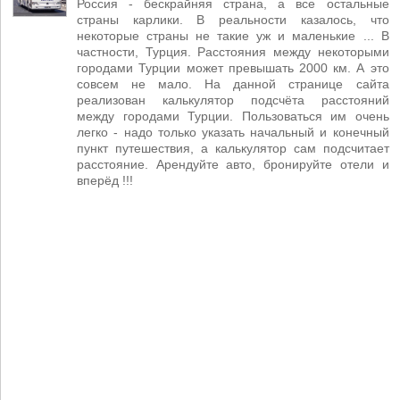
Россия - бескрайняя страна, а все остальные
страны карлики. В реальности казалось, что
некоторые страны не такие уж и маленькие ... В
частности, Турция. Расстояния между некоторыми
городами Турции может превышать 2000 км. А это
совсем не мало. На данной странице сайта
реализован калькулятор подсчёта расстояний
между городами Турции. Пользоваться им очень
легко - надо только указать начальный и конечный
пункт путешествия, а калькулятор сам подсчитает
расстояние. Арендуйте авто, бронируйте отели и
вперёд !!!