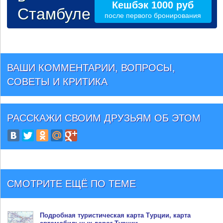
Кешбэк 1000 руб
Стамбуле
после первого бронирования
ВАШИ КОММЕНТАРИИ, ВОПРОСЫ,
СОВЕТЫ И КРИТИКА
РАССКАЖИ СВОИМ ДРУЗЬЯМ
ОБ ЭТОМ
СМОТРИТЕ ЕЩЁ ПО ТЕМЕ
Подробная туристическая
карта Турции
, карта