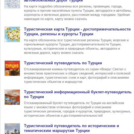
автомобильных дорог Турции
На карте подробно обозначены все регионы, провинции, города,
курорты и прочие населённые пункты Турции, автодороги и автобаны,
аэропорты и железные дороги, расстояния между городами. Удобная
навигация по карте, карту можно скачать
Туристическая карта Турции
- достопримечательности
Турции, регионы и курорты Турции
На карте обозначены все туристические регионы Турции, морские и
горнолыжные курорты Турции, достопримечательности Турции,
культурные, исторические и природные объекты, автодороги и
железные дороги, карту можно скачать
Туристический
путеводитель по Турции
Отсканированная книжка-путеводитель из серии «Вокруг Света» с
множеством практических и общих сведений, интересной и полезной
информации, туристических схем и карт, фотографий и описаниями
туристических объектов и маршрутов
Туристический информационный
буклет-путеводитель
по Турции
Отсканированный буклет-путеводитель по Турции на английском
языке с множеством отличных фотографий и описанием
туристических регионов, городов и курортов, природных, культурных,
исторических объектов и достопримечательностей
Туристический
путеводитель по историческим и
тематическим маршрутам Турции