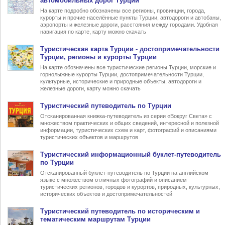
автомобильных дорог Турции
На карте подробно обозначены все регионы, провинции, города,
курорты и прочие населённые пункты Турции, автодороги и автобаны,
аэропорты и железные дороги, расстояния между городами. Удобная
навигация по карте, карту можно скачать
Туристическая карта Турции
- достопримечательности
Турции, регионы и курорты Турции
На карте обозначены все туристические регионы Турции, морские и
горнолыжные курорты Турции, достопримечательности Турции,
культурные, исторические и природные объекты, автодороги и
железные дороги, карту можно скачать
Туристический
путеводитель по Турции
Отсканированная книжка-путеводитель из серии «Вокруг Света» с
множеством практических и общих сведений, интересной и полезной
информации, туристических схем и карт, фотографий и описаниями
туристических объектов и маршрутов
Туристический информационный
буклет-путеводитель
по Турции
Отсканированный буклет-путеводитель по Турции на английском
языке с множеством отличных фотографий и описанием
туристических регионов, городов и курортов, природных, культурных,
исторических объектов и достопримечательностей
Туристический
путеводитель по историческим и
тематическим маршрутам Турции