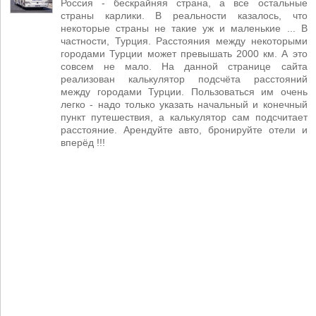
Россия - бескрайняя страна, а все остальные
страны карлики. В реальности казалось, что
некоторые страны не такие уж и маленькие ... В
частности, Турция. Расстояния между некоторыми
городами Турции может превышать 2000 км. А это
совсем не мало. На данной странице сайта
реализован калькулятор подсчёта расстояний
между городами Турции. Пользоваться им очень
легко - надо только указать начальный и конечный
пункт путешествия, а калькулятор сам подсчитает
расстояние. Арендуйте авто, бронируйте отели и
вперёд !!!