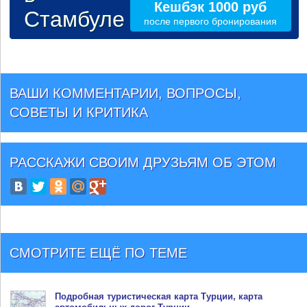
Кешбэк 1000 руб
Стамбуле
после первого бронирования
ВАШИ КОММЕНТАРИИ, ВОПРОСЫ,
СОВЕТЫ И КРИТИКА
РАССКАЖИ СВОИМ ДРУЗЬЯМ
ОБ ЭТОМ
СМОТРИТЕ ЕЩЁ ПО ТЕМЕ
Подробная туристическая
карта Турции
, карта