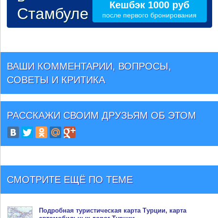
Кешбэк 1000 руб
Стамбуле
после первого бронирования
ВАШИ КОММЕНТАРИИ, ВОПРОСЫ,
СОВЕТЫ И КРИТИКА
РАССКАЖИ СВОИМ ДРУЗЬЯМ
ОБ ЭТОМ
СМОТРИТЕ ЕЩЁ ПО ТЕМЕ
Подробная туристическая
карта Турции
, карта