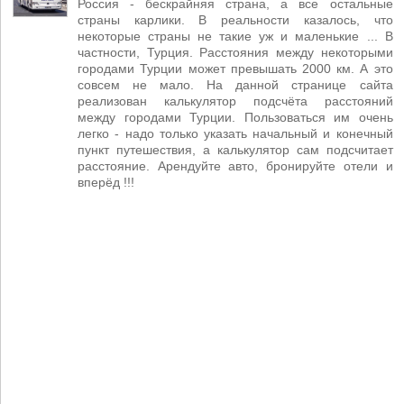
Россия - бескрайняя страна, а все остальные
страны карлики. В реальности казалось, что
некоторые страны не такие уж и маленькие ... В
частности, Турция. Расстояния между некоторыми
городами Турции может превышать 2000 км. А это
совсем не мало. На данной странице сайта
реализован калькулятор подсчёта расстояний
между городами Турции. Пользоваться им очень
легко - надо только указать начальный и конечный
пункт путешествия, а калькулятор сам подсчитает
расстояние. Арендуйте авто, бронируйте отели и
вперёд !!!