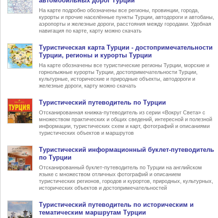
автомобильных дорог Турции
На карте подробно обозначены все регионы, провинции, города,
курорты и прочие населённые пункты Турции, автодороги и автобаны,
аэропорты и железные дороги, расстояния между городами. Удобная
навигация по карте, карту можно скачать
Туристическая карта Турции
- достопримечательности
Турции, регионы и курорты Турции
На карте обозначены все туристические регионы Турции, морские и
горнолыжные курорты Турции, достопримечательности Турции,
культурные, исторические и природные объекты, автодороги и
железные дороги, карту можно скачать
Туристический
путеводитель по Турции
Отсканированная книжка-путеводитель из серии «Вокруг Света» с
множеством практических и общих сведений, интересной и полезной
информации, туристических схем и карт, фотографий и описаниями
туристических объектов и маршрутов
Туристический информационный
буклет-путеводитель
по Турции
Отсканированный буклет-путеводитель по Турции на английском
языке с множеством отличных фотографий и описанием
туристических регионов, городов и курортов, природных, культурных,
исторических объектов и достопримечательностей
Туристический
путеводитель по историческим и
тематическим маршрутам Турции