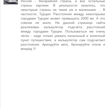
Россия - бескрайняя страна, а все остальные
страны карлики. В реальности казалось, что
некоторые страны не такие уж и маленькие ... В
частности, Турция. Расстояния между некоторыми
городами Турции может превышать 2000 км. А это
совсем не мало. На данной странице сайта
реализован калькулятор подсчёта расстояний
между городами Турции. Пользоваться им очень
легко - надо только указать начальный и конечный
пункт путешествия, а калькулятор сам подсчитает
расстояние. Арендуйте авто, бронируйте отели и
вперёд !!!