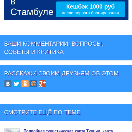
в
Кешбэк 1000 руб
Стамбуле
после первого бронирования
ВАШИ КОММЕНТАРИИ, ВОПРОСЫ,
СОВЕТЫ И КРИТИКА
РАССКАЖИ СВОИМ ДРУЗЬЯМ
ОБ ЭТОМ
СМОТРИТЕ ЕЩЁ ПО ТЕМЕ
Подробная туристическая
карта Турции
, карта