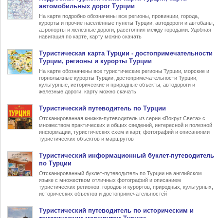
автомобильных дорог Турции
На карте подробно обозначены все регионы, провинции, города,
курорты и прочие населённые пункты Турции, автодороги и автобаны,
аэропорты и железные дороги, расстояния между городами. Удобная
навигация по карте, карту можно скачать
Туристическая карта Турции
- достопримечательности
Турции, регионы и курорты Турции
На карте обозначены все туристические регионы Турции, морские и
горнолыжные курорты Турции, достопримечательности Турции,
культурные, исторические и природные объекты, автодороги и
железные дороги, карту можно скачать
Туристический
путеводитель по Турции
Отсканированная книжка-путеводитель из серии «Вокруг Света» с
множеством практических и общих сведений, интересной и полезной
информации, туристических схем и карт, фотографий и описаниями
туристических объектов и маршрутов
Туристический информационный
буклет-путеводитель
по Турции
Отсканированный буклет-путеводитель по Турции на английском
языке с множеством отличных фотографий и описанием
туристических регионов, городов и курортов, природных, культурных,
исторических объектов и достопримечательностей
Туристический
путеводитель по историческим и