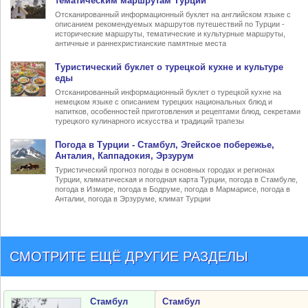
тематическим маршрутам Турции
Отсканированный информационный буклет на английском языке с
описанием рекомендуемых маршрутов путешествий по Турции -
исторические маршруты, тематические и культурные маршруты,
античные и раннехристианские памятные места
Туристический
буклет о турецкой кухне
и культуре
еды
Отсканированный информационный буклет о турецкой кухне на
немецком языке с описанием турецких национальных блюд и
напитков, особенностей приготовления и рецептами блюд, секретами
турецкого кулинарного искусства и традиций трапезы
Погода в Турции
- Стамбул, Эгейское побережье,
Анталия, Каппадокия, Эрзурум
Туристический прогноз погоды в основных городах и регионах
Турции, климатическая и погодная карта Турции, погода в Стамбуле,
погода в Измире, погода в Бодруме, погода в Мармарисе, погода в
Анталии, погода в Эрзуруме, климат Турции
СМОТРИТЕ ЕЩЁ ДРУГИЕ РАЗДЕЛЫ
Стамбул
Стамбул