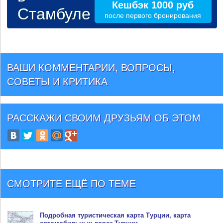
Кешбэк 1000 руб
Стамбуле
после первого бронирования
ВАШИ КОММЕНТАРИИ, ВОПРОСЫ,
СОВЕТЫ И КРИТИКА
РАССКАЖИ СВОИМ ДРУЗЬЯМ
ОБ ЭТОМ
СМОТРИТЕ ЕЩЁ ПО ТЕМЕ
Подробная туристическая
карта Турции
, карта