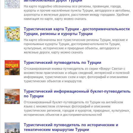
автомобильных дорог Турции
На карте подробно обозначены все регионы, провинции, города,
курорты и прочие населённые пункты Турции, автодороги и автобаны,
аэропорты и железные дороги, расстояния между городами. Удобная
навигация по карте, карту можно скачать
Туристическая карта Турции
- достопримечательности
Турции, регионы и курорты Турции
На карте обозначены все туристические регионы Турции, морские и
горнолыжные курорты Турции, достопримечательности Турции,
культурные, исторические и природные объекты, автодороги и
железные дороги, карту можно скачать
Туристический
путеводитель по Турции
Отсканированная книжка-путеводитель из серии «Вокруг Света» с
множеством практических и общих сведений, интересной и полезной
информации, туристических схем и карт, фотографий и описаниями
туристических объектов и маршрутов
Туристический информационный
буклет-путеводитель
по Турции
Отсканированный буклет-путеводитель по Турции на английском
языке с множеством отличных фотографий и описанием
туристических регионов, городов и курортов, природных, культурных,
исторических объектов и достопримечательностей
Туристический
путеводитель по историческим и
тематическим маршрутам Турции