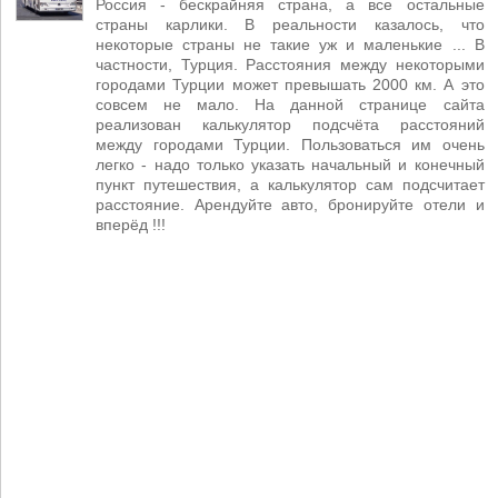
Россия - бескрайняя страна, а все остальные
страны карлики. В реальности казалось, что
некоторые страны не такие уж и маленькие ... В
частности, Турция. Расстояния между некоторыми
городами Турции может превышать 2000 км. А это
совсем не мало. На данной странице сайта
реализован калькулятор подсчёта расстояний
между городами Турции. Пользоваться им очень
легко - надо только указать начальный и конечный
пункт путешествия, а калькулятор сам подсчитает
расстояние. Арендуйте авто, бронируйте отели и
вперёд !!!