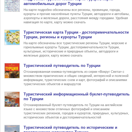
автомобильных дорог Турции
На карте подробно обозначены все регионы, провинции, города,
курорты и прочие населённые пункты Турции, автодороги и автобаны,
аэропорты и железные дороги, расстояния между городами. Удобная
навигация по карте, карту можно скачать
Туристическая карта Турции
- достопримечательности
Турции, регионы и курорты Турции
На карте обозначены все туристические регионы Турции, морские и
горнолыжные курорты Турции, достопримечательности Турции,
культурные, исторические и природные объекты, автодороги и
железные дороги, карту можно скачать
Туристический
путеводитель по Турции
Отсканированная книжка-путеводитель из серии «Вокруг Света» с
множеством практических и общих сведений, интересной и полезной
информации, туристических схем и карт, фотографий и описаниями
туристических объектов и маршрутов
Туристический информационный
буклет-путеводитель
по Турции
Отсканированный буклет-путеводитель по Турции на английском
языке с множеством отличных фотографий и описанием
туристических регионов, городов и курортов, природных, культурных,
исторических объектов и достопримечательностей
Туристический
путеводитель по историческим и