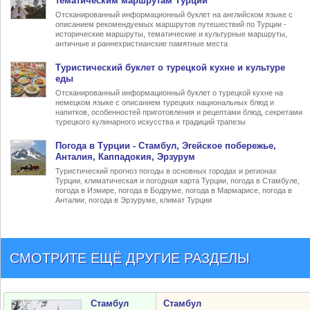
тематическим маршрутам Турции
Отсканированный информационный буклет на английском языке с
описанием рекомендуемых маршрутов путешествий по Турции -
исторические маршруты, тематические и культурные маршруты,
античные и раннехристианские памятные места
Туристический
буклет о турецкой кухне
и культуре
еды
Отсканированный информационный буклет о турецкой кухне на
немецком языке с описанием турецких национальных блюд и
напитков, особенностей приготовления и рецептами блюд, секретами
турецкого кулинарного искусства и традиций трапезы
Погода в Турции
- Стамбул, Эгейское побережье,
Анталия, Каппадокия, Эрзурум
Туристический прогноз погоды в основных городах и регионах
Турции, климатическая и погодная карта Турции, погода в Стамбуле,
погода в Измире, погода в Бодруме, погода в Мармарисе, погода в
Анталии, погода в Эрзуруме, климат Турции
СМОТРИТЕ ЕЩЁ ДРУГИЕ РАЗДЕЛЫ
Стамбул
Стамбул