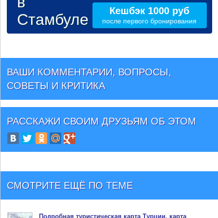
в
Кешбэк 1000 руб
Стамбуле
после первого бронирования
ВАШИ КОММЕНТАРИИ, ВОПРОСЫ,
СОВЕТЫ И КРИТИКА
РАССКАЖИ СВОИМ ДРУЗЬЯМ
ОБ ЭТОМ
СМОТРИТЕ ЕЩЁ ПО ТЕМЕ
Подробная туристическая
карта Турции
, карта