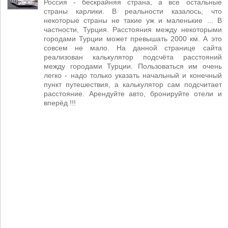
Россия - бескрайняя страна, а все остальные
страны карлики. В реальности казалось, что
некоторые страны не такие уж и маленькие ... В
частности, Турция. Расстояния между некоторыми
городами Турции может превышать 2000 км. А это
совсем не мало. На данной странице сайта
реализован калькулятор подсчёта расстояний
между городами Турции. Пользоваться им очень
легко - надо только указать начальный и конечный
пункт путешествия, а калькулятор сам подсчитает
расстояние. Арендуйте авто, бронируйте отели и
вперёд !!!