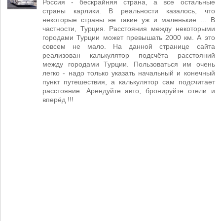
Россия - бескрайняя страна, а все остальные
страны карлики. В реальности казалось, что
некоторые страны не такие уж и маленькие ... В
частности, Турция. Расстояния между некоторыми
городами Турции может превышать 2000 км. А это
совсем не мало. На данной странице сайта
реализован калькулятор подсчёта расстояний
между городами Турции. Пользоваться им очень
легко - надо только указать начальный и конечный
пункт путешествия, а калькулятор сам подсчитает
расстояние. Арендуйте авто, бронируйте отели и
вперёд !!!