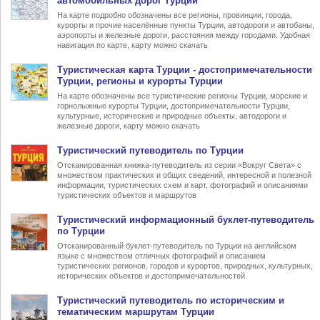
автомобильных дорог Турции
На карте подробно обозначены все регионы, провинции, города,
курорты и прочие населённые пункты Турции, автодороги и автобаны,
аэропорты и железные дороги, расстояния между городами. Удобная
навигация по карте, карту можно скачать
Туристическая карта Турции
- достопримечательности
Турции, регионы и курорты Турции
На карте обозначены все туристические регионы Турции, морские и
горнолыжные курорты Турции, достопримечательности Турции,
культурные, исторические и природные объекты, автодороги и
железные дороги, карту можно скачать
Туристический
путеводитель по Турции
Отсканированная книжка-путеводитель из серии «Вокруг Света» с
множеством практических и общих сведений, интересной и полезной
информации, туристических схем и карт, фотографий и описаниями
туристических объектов и маршрутов
Туристический информационный
буклет-путеводитель
по Турции
Отсканированный буклет-путеводитель по Турции на английском
языке с множеством отличных фотографий и описанием
туристических регионов, городов и курортов, природных, культурных,
исторических объектов и достопримечательностей
Туристический
путеводитель по историческим и
тематическим маршрутам Турции