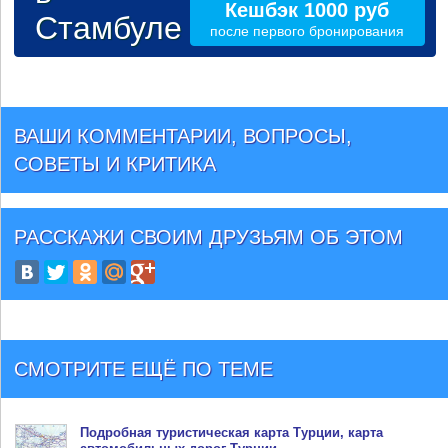
Кешбэк 1000 руб
Стамбуле
после первого бронирования
ВАШИ КОММЕНТАРИИ, ВОПРОСЫ,
СОВЕТЫ И КРИТИКА
РАССКАЖИ СВОИМ ДРУЗЬЯМ
ОБ ЭТОМ
СМОТРИТЕ ЕЩЁ ПО ТЕМЕ
Подробная туристическая
карта Турции
, карта