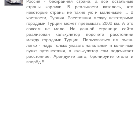
Россия - бескрайняя страна, а все остальные
страны карлики. В реальности казалось, что
некоторые страны не такие уж и маленькие ... В
частности, Турция. Расстояния между некоторыми
городами Турции может превышать 2000 км. А это
совсем не мало. На данной странице сайта
реализован калькулятор подсчёта расстояний
между городами Турции. Пользоваться им очень
легко - надо только указать начальный и конечный
пункт путешествия, а калькулятор сам подсчитает
расстояние. Арендуйте авто, бронируйте отели и
вперёд !!!