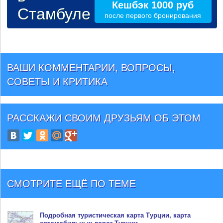
Кешбэк 1000 руб
Стамбуле
после первого бронирования
ВАШИ КОММЕНТАРИИ, ВОПРОСЫ,
СОВЕТЫ И КРИТИКА
РАССКАЖИ СВОИМ ДРУЗЬЯМ
ОБ ЭТОМ
СМОТРИТЕ ЕЩЁ ПО ТЕМЕ
Подробная туристическая
карта Турции
, карта