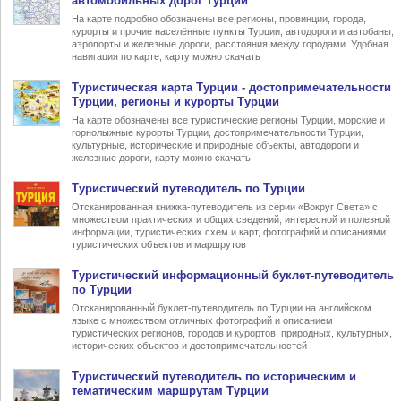
автомобильных дорог Турции
На карте подробно обозначены все регионы, провинции, города,
курорты и прочие населённые пункты Турции, автодороги и автобаны,
аэропорты и железные дороги, расстояния между городами. Удобная
навигация по карте, карту можно скачать
Туристическая карта Турции
- достопримечательности
Турции, регионы и курорты Турции
На карте обозначены все туристические регионы Турции, морские и
горнолыжные курорты Турции, достопримечательности Турции,
культурные, исторические и природные объекты, автодороги и
железные дороги, карту можно скачать
Туристический
путеводитель по Турции
Отсканированная книжка-путеводитель из серии «Вокруг Света» с
множеством практических и общих сведений, интересной и полезной
информации, туристических схем и карт, фотографий и описаниями
туристических объектов и маршрутов
Туристический информационный
буклет-путеводитель
по Турции
Отсканированный буклет-путеводитель по Турции на английском
языке с множеством отличных фотографий и описанием
туристических регионов, городов и курортов, природных, культурных,
исторических объектов и достопримечательностей
Туристический
путеводитель по историческим и
тематическим маршрутам Турции