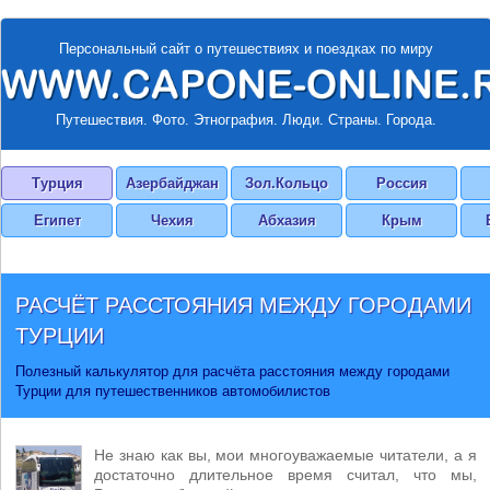
Персональный сайт о путешествиях и поездках по миру
Путешествия. Фото. Этнография. Люди. Страны. Города.
Турция
Азербайджан
Зол.Кольцо
Россия
Египет
Чехия
Абхазия
Крым
РАСЧЁТ РАССТОЯНИЯ МЕЖДУ ГОРОДАМИ
ТУРЦИИ
Полезный калькулятор для расчёта расстояния между городами
Турции для путешественников автомобилистов
Не знаю как вы, мои многоуважаемые читатели, а я
достаточно длительное время считал, что мы,