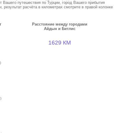
кт Вашего путешествия по Турции, город Вашего прибытия
, результат расчёта в километрах смотрите в правой колонке
т
Расстояние между городами
Айдын и Битлис
1629 КМ
)
)