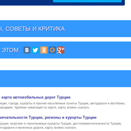
, СОВЕТЫ И КРИТИКА
 ЭТОМ
, карта автомобильных дорог Турции
нции, города, курорты и прочие населённые пункты Турции, автодороги и автобаны,
ородами. Удобная навигация по карте, карту можно скачать
мечательности Турции, регионы и курорты Турции
Турции, морские и горнолыжные курорты Турции, достопримечательности Турции,
втодороги и железные дороги, карту можно скачать