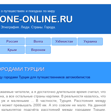
 о путешествиях и поездках по миру
 Этнография. Люди. Страны. Города.
Россия
Волга
Узбекистан
Украина
Крым
Воронеж
ОРОДАМИ ТУРЦИИ
ду городами Турции для путешественников автомобилистов
ажаемые читатели, а я достаточно длительное время считал, что
на, а все остальные страны карлики. В реальности казалось, что
 уж и маленькие ... В частности, Турция. Расстояния между
 может превышать 2000 км. А это совсем не мало. На данной
 калькулятор подсчёта расстояний между городами Турции.