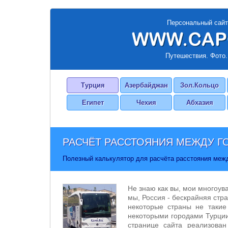
Персональный сайт
Путешествия. Фото.
Турция
Азербайджан
Зол.Кольцо
Египет
Чехия
Абхазия
РАСЧЁТ РАССТОЯНИЯ МЕЖДУ Г
Полезный калькулятор для расчёта расстояния меж
Не знаю как вы, мои многоув
мы, Россия - бескрайняя стра
некоторые страны не такие
некоторыми городами Турции
странице сайта реализован