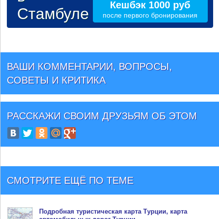
Кешбэк 1000 руб
Стамбуле
после первого бронирования
ВАШИ КОММЕНТАРИИ, ВОПРОСЫ,
СОВЕТЫ И КРИТИКА
РАССКАЖИ СВОИМ ДРУЗЬЯМ
ОБ ЭТОМ
СМОТРИТЕ ЕЩЁ ПО ТЕМЕ
Подробная туристическая
карта Турции
, карта