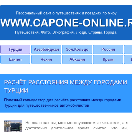
Персональный сайт о путешествиях и поездках по миру
Путешествия. Фото. Этнография. Люди. Страны. Города.
Турция
Азербайджан
Зол.Кольцо
Россия
Египет
Чехия
Абхазия
Крым
РАСЧЁТ РАССТОЯНИЯ МЕЖДУ ГОРОДАМИ
ТУРЦИИ
Полезный калькулятор для расчёта расстояния между городами
Турции для путешественников автомобилистов
Не знаю как вы, мои многоуважаемые читатели, а я
достаточно длительное время считал, что мы,