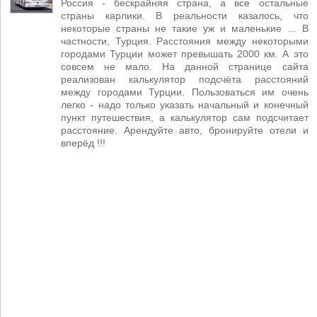
Россия - бескрайняя страна, а все остальные
страны карлики. В реальности казалось, что
некоторые страны не такие уж и маленькие ... В
частности, Турция. Расстояния между некоторыми
городами Турции может превышать 2000 км. А это
совсем не мало. На данной странице сайта
реализован калькулятор подсчёта расстояний
между городами Турции. Пользоваться им очень
легко - надо только указать начальный и конечный
пункт путешествия, а калькулятор сам подсчитает
расстояние. Арендуйте авто, бронируйте отели и
вперёд !!!