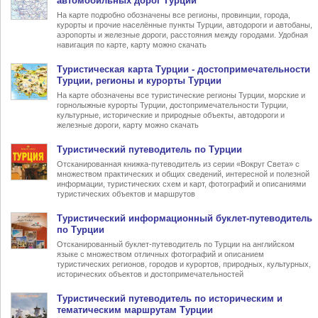
автомобильных дорог Турции
На карте подробно обозначены все регионы, провинции, города,
курорты и прочие населённые пункты Турции, автодороги и автобаны,
аэропорты и железные дороги, расстояния между городами. Удобная
навигация по карте, карту можно скачать
Туристическая карта Турции
- достопримечательности
Турции, регионы и курорты Турции
На карте обозначены все туристические регионы Турции, морские и
горнолыжные курорты Турции, достопримечательности Турции,
культурные, исторические и природные объекты, автодороги и
железные дороги, карту можно скачать
Туристический
путеводитель по Турции
Отсканированная книжка-путеводитель из серии «Вокруг Света» с
множеством практических и общих сведений, интересной и полезной
информации, туристических схем и карт, фотографий и описаниями
туристических объектов и маршрутов
Туристический информационный
буклет-путеводитель
по Турции
Отсканированный буклет-путеводитель по Турции на английском
языке с множеством отличных фотографий и описанием
туристических регионов, городов и курортов, природных, культурных,
исторических объектов и достопримечательностей
Туристический
путеводитель по историческим и
тематическим маршрутам Турции