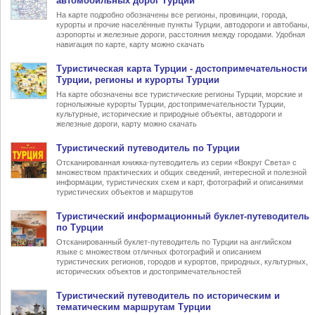
автомобильных дорог Турции
На карте подробно обозначены все регионы, провинции, города,
курорты и прочие населённые пункты Турции, автодороги и автобаны,
аэропорты и железные дороги, расстояния между городами. Удобная
навигация по карте, карту можно скачать
Туристическая карта Турции
- достопримечательности
Турции, регионы и курорты Турции
На карте обозначены все туристические регионы Турции, морские и
горнолыжные курорты Турции, достопримечательности Турции,
культурные, исторические и природные объекты, автодороги и
железные дороги, карту можно скачать
Туристический
путеводитель по Турции
Отсканированная книжка-путеводитель из серии «Вокруг Света» с
множеством практических и общих сведений, интересной и полезной
информации, туристических схем и карт, фотографий и описаниями
туристических объектов и маршрутов
Туристический информационный
буклет-путеводитель
по Турции
Отсканированный буклет-путеводитель по Турции на английском
языке с множеством отличных фотографий и описанием
туристических регионов, городов и курортов, природных, культурных,
исторических объектов и достопримечательностей
Туристический
путеводитель по историческим и
тематическим маршрутам Турции