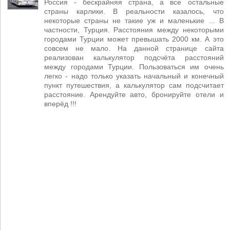
Россия - бескрайняя страна, а все остальные
страны карлики. В реальности казалось, что
некоторые страны не такие уж и маленькие ... В
частности, Турция. Расстояния между некоторыми
городами Турции может превышать 2000 км. А это
совсем не мало. На данной странице сайта
реализован калькулятор подсчёта расстояний
между городами Турции. Пользоваться им очень
легко - надо только указать начальный и конечный
пункт путешествия, а калькулятор сам подсчитает
расстояние. Арендуйте авто, бронируйте отели и
вперёд !!!