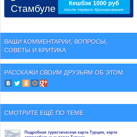
Кешбэк 1000 руб
Стамбуле
после первого бронирования
ВАШИ КОММЕНТАРИИ, ВОПРОСЫ,
СОВЕТЫ И КРИТИКА
РАССКАЖИ СВОИМ ДРУЗЬЯМ
ОБ ЭТОМ
СМОТРИТЕ ЕЩЁ ПО ТЕМЕ
Подробная туристическая
карта Турции
, карта