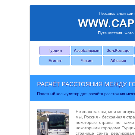
Персональный сайт
Путешествия. Фото.
Турция
Азербайджан
Зол.Кольцо
Египет
Чехия
Абхазия
РАСЧЁТ РАССТОЯНИЯ МЕЖДУ Г
Полезный калькулятор для расчёта расстояния меж
Не знаю как вы, мои многоув
мы, Россия - бескрайняя стра
некоторые страны не такие
некоторыми городами Турции
странице сайта реализован