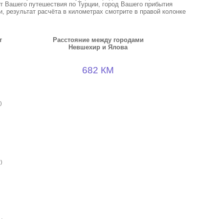
кт Вашего путешествия по Турции, город Вашего прибытия
, результат расчёта в километрах смотрите в правой колонке
т
Расстояние между городами
Невшехир и Ялова
682 КМ
)
)