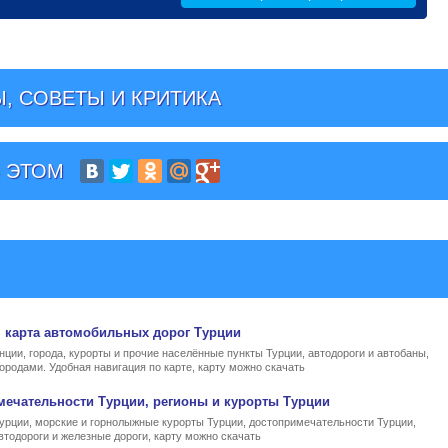
, СОВЕТЫ И КРИТИКА
 ЭТОМ
, карта автомобильных дорог Турции
нции, города, курорты и прочие населённые пункты Турции, автодороги и автобаны,
ородами. Удобная навигация по карте, карту можно скачать
мечательности Турции, регионы и курорты Турции
Турции, морские и горнолыжные курорты Турции, достопримечательности Турции,
втодороги и железные дороги, карту можно скачать