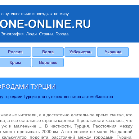
 о путешествиях и поездках по миру
 Этнография. Люди. Страны. Города.
Россия
Волга
Узбекистан
Украина
Крым
Воронеж
ОРОДАМИ ТУРЦИИ
ду городами Турции для путешественников автомобилистов
ажаемые читатели, а я достаточно длительное время считал, что
на, а все остальные страны карлики. В реальности казалось, что
 уж и маленькие ... В частности, Турция. Расстояния между
 может превышать 2000 км. А это совсем не мало. На данной
 калькулятор подсчёта расстояний между городами Турции.