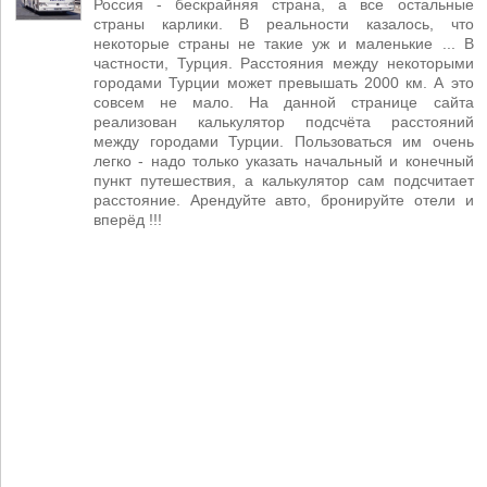
Россия - бескрайняя страна, а все остальные
страны карлики. В реальности казалось, что
некоторые страны не такие уж и маленькие ... В
частности, Турция. Расстояния между некоторыми
городами Турции может превышать 2000 км. А это
совсем не мало. На данной странице сайта
реализован калькулятор подсчёта расстояний
между городами Турции. Пользоваться им очень
легко - надо только указать начальный и конечный
пункт путешествия, а калькулятор сам подсчитает
расстояние. Арендуйте авто, бронируйте отели и
вперёд !!!