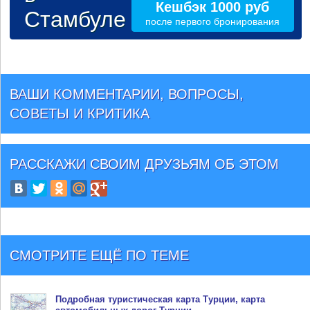
Кешбэк 1000 руб
Стамбуле
после первого бронирования
ВАШИ КОММЕНТАРИИ, ВОПРОСЫ,
СОВЕТЫ И КРИТИКА
РАССКАЖИ СВОИМ ДРУЗЬЯМ
ОБ ЭТОМ
СМОТРИТЕ ЕЩЁ ПО ТЕМЕ
Подробная туристическая
карта Турции
, карта