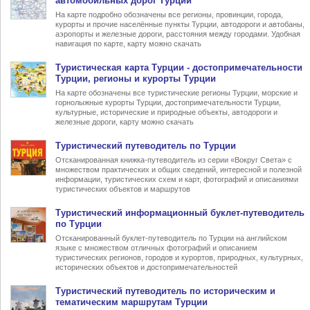
автомобильных дорог Турции
На карте подробно обозначены все регионы, провинции, города,
курорты и прочие населённые пункты Турции, автодороги и автобаны,
аэропорты и железные дороги, расстояния между городами. Удобная
навигация по карте, карту можно скачать
Туристическая карта Турции
- достопримечательности
Турции, регионы и курорты Турции
На карте обозначены все туристические регионы Турции, морские и
горнолыжные курорты Турции, достопримечательности Турции,
культурные, исторические и природные объекты, автодороги и
железные дороги, карту можно скачать
Туристический
путеводитель по Турции
Отсканированная книжка-путеводитель из серии «Вокруг Света» с
множеством практических и общих сведений, интересной и полезной
информации, туристических схем и карт, фотографий и описаниями
туристических объектов и маршрутов
Туристический информационный
буклет-путеводитель
по Турции
Отсканированный буклет-путеводитель по Турции на английском
языке с множеством отличных фотографий и описанием
туристических регионов, городов и курортов, природных, культурных,
исторических объектов и достопримечательностей
Туристический
путеводитель по историческим и
тематическим маршрутам Турции