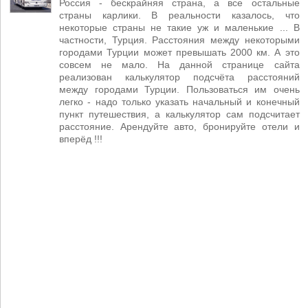
Россия - бескрайняя страна, а все остальные
страны карлики. В реальности казалось, что
некоторые страны не такие уж и маленькие ... В
частности, Турция. Расстояния между некоторыми
городами Турции может превышать 2000 км. А это
совсем не мало. На данной странице сайта
реализован калькулятор подсчёта расстояний
между городами Турции. Пользоваться им очень
легко - надо только указать начальный и конечный
пункт путешествия, а калькулятор сам подсчитает
расстояние. Арендуйте авто, бронируйте отели и
вперёд !!!