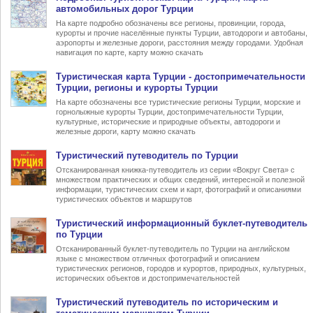
автомобильных дорог Турции
На карте подробно обозначены все регионы, провинции, города,
курорты и прочие населённые пункты Турции, автодороги и автобаны,
аэропорты и железные дороги, расстояния между городами. Удобная
навигация по карте, карту можно скачать
Туристическая карта Турции
- достопримечательности
Турции, регионы и курорты Турции
На карте обозначены все туристические регионы Турции, морские и
горнолыжные курорты Турции, достопримечательности Турции,
культурные, исторические и природные объекты, автодороги и
железные дороги, карту можно скачать
Туристический
путеводитель по Турции
Отсканированная книжка-путеводитель из серии «Вокруг Света» с
множеством практических и общих сведений, интересной и полезной
информации, туристических схем и карт, фотографий и описаниями
туристических объектов и маршрутов
Туристический информационный
буклет-путеводитель
по Турции
Отсканированный буклет-путеводитель по Турции на английском
языке с множеством отличных фотографий и описанием
туристических регионов, городов и курортов, природных, культурных,
исторических объектов и достопримечательностей
Туристический
путеводитель по историческим и