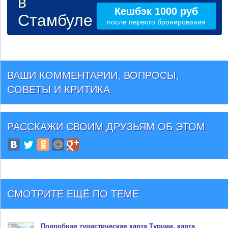
в
Кешбэк 1000 руб
Стамбуле
после первого бронирования
ВАШИ КОММЕНТАРИИ, ВОПРОСЫ,
СОВЕТЫ И КРИТИКА
РАССКАЖИ СВОИМ ДРУЗЬЯМ
ОБ ЭТОМ
СМОТРИТЕ ЕЩЁ ПО ТЕМЕ
Подробная туристическая
карта Турции
, карта