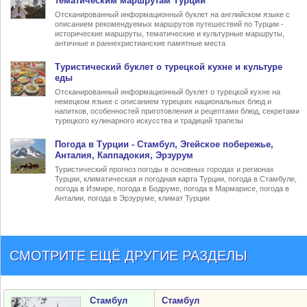
тематическим маршрутам Турции
Отсканированный информационный буклет на английском языке с
описанием рекомендуемых маршрутов путешествий по Турции -
исторические маршруты, тематические и культурные маршруты,
античные и раннехристианские памятные места
Туристический
буклет о турецкой кухне
и культуре
еды
Отсканированный информационный буклет о турецкой кухне на
немецком языке с описанием турецких национальных блюд и
напитков, особенностей приготовления и рецептами блюд, секретами
турецкого кулинарного искусства и традиций трапезы
Погода в Турции
- Стамбул, Эгейское побережье,
Анталия, Каппадокия, Эрзурум
Туристический прогноз погоды в основных городах и регионах
Турции, климатическая и погодная карта Турции, погода в Стамбуле,
погода в Измире, погода в Бодруме, погода в Мармарисе, погода в
Анталии, погода в Эрзуруме, климат Турции
СМОТРИТЕ ЕЩЁ ДРУГИЕ РАЗДЕЛЫ
Стамбул
Стамбул