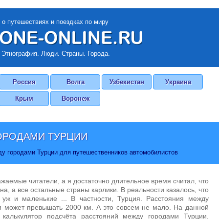
 о путешествиях и поездках по миру
 Этнография. Люди. Страны. Города.
Россия
Волга
Узбекистан
Украина
Крым
Воронеж
ОРОДАМИ ТУРЦИИ
ду городами Турции для путешественников автомобилистов
ажаемые читатели, а я достаточно длительное время считал, что
на, а все остальные страны карлики. В реальности казалось, что
 уж и маленькие ... В частности, Турция. Расстояния между
 может превышать 2000 км. А это совсем не мало. На данной
 калькулятор подсчёта расстояний между городами Турции.