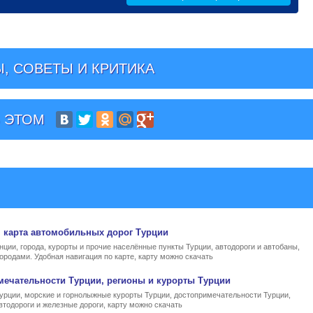
, СОВЕТЫ И КРИТИКА
 ЭТОМ
, карта автомобильных дорог Турции
нции, города, курорты и прочие населённые пункты Турции, автодороги и автобаны,
ородами. Удобная навигация по карте, карту можно скачать
мечательности Турции, регионы и курорты Турции
Турции, морские и горнолыжные курорты Турции, достопримечательности Турции,
втодороги и железные дороги, карту можно скачать