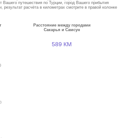
кт Вашего путешествия по Турции, город Вашего прибытия
, результат расчёта в километрах смотрите в правой колонке
т
Расстояние между городами
Сакарья и Самсун
589 КМ
)
)