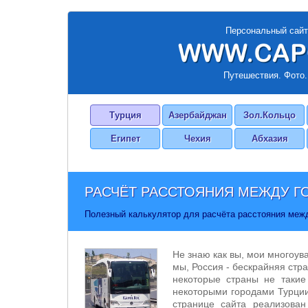
Персональный сайт
Путешествия. Фото.
Турция
Азербайджан
Зол.Кольцо
Египет
Чехия
Абхазия
РАСЧЁТ РАССТОЯНИЯ МЕЖДУ Г
Полезный калькулятор для расчёта расстояния меж
Не знаю как вы, мои многоув
мы, Россия - бескрайняя стра
некоторые страны не такие
некоторыми городами Турции
странице сайта реализован