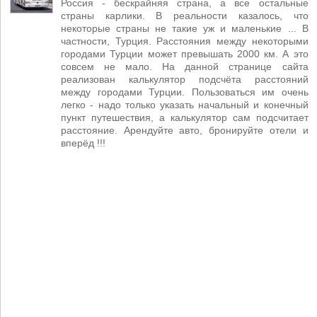
Россия - бескрайняя страна, а все остальные
страны карлики. В реальности казалось, что
некоторые страны не такие уж и маленькие ... В
частности, Турция. Расстояния между некоторыми
городами Турции может превышать 2000 км. А это
совсем не мало. На данной странице сайта
реализован калькулятор подсчёта расстояний
между городами Турции. Пользоваться им очень
легко - надо только указать начальный и конечный
пункт путешествия, а калькулятор сам подсчитает
расстояние. Арендуйте авто, бронируйте отели и
вперёд !!!