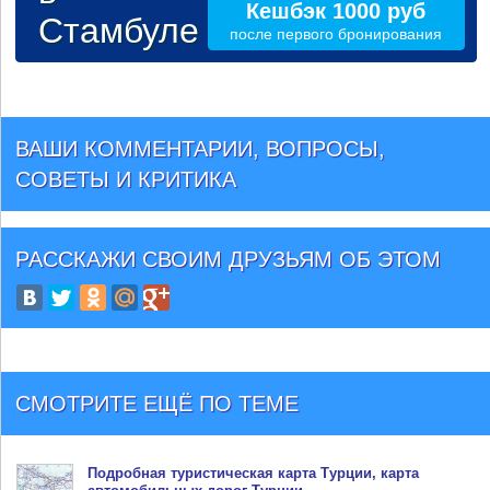
Кешбэк 1000 руб
Стамбуле
после первого бронирования
ВАШИ КОММЕНТАРИИ, ВОПРОСЫ,
СОВЕТЫ И КРИТИКА
РАССКАЖИ СВОИМ ДРУЗЬЯМ
ОБ ЭТОМ
СМОТРИТЕ ЕЩЁ ПО ТЕМЕ
Подробная туристическая
карта Турции
, карта