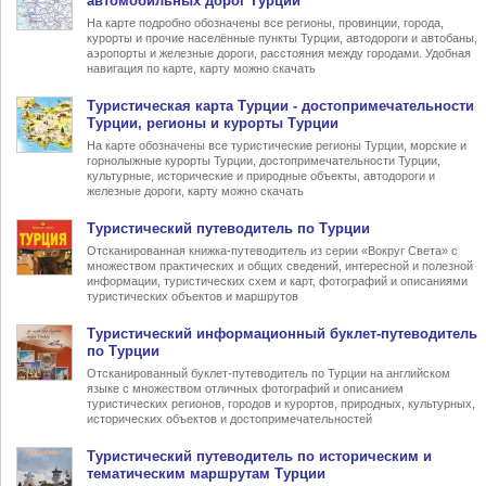
автомобильных дорог Турции
На карте подробно обозначены все регионы, провинции, города,
курорты и прочие населённые пункты Турции, автодороги и автобаны,
аэропорты и железные дороги, расстояния между городами. Удобная
навигация по карте, карту можно скачать
Туристическая карта Турции
- достопримечательности
Турции, регионы и курорты Турции
На карте обозначены все туристические регионы Турции, морские и
горнолыжные курорты Турции, достопримечательности Турции,
культурные, исторические и природные объекты, автодороги и
железные дороги, карту можно скачать
Туристический
путеводитель по Турции
Отсканированная книжка-путеводитель из серии «Вокруг Света» с
множеством практических и общих сведений, интересной и полезной
информации, туристических схем и карт, фотографий и описаниями
туристических объектов и маршрутов
Туристический информационный
буклет-путеводитель
по Турции
Отсканированный буклет-путеводитель по Турции на английском
языке с множеством отличных фотографий и описанием
туристических регионов, городов и курортов, природных, культурных,
исторических объектов и достопримечательностей
Туристический
путеводитель по историческим и
тематическим маршрутам Турции