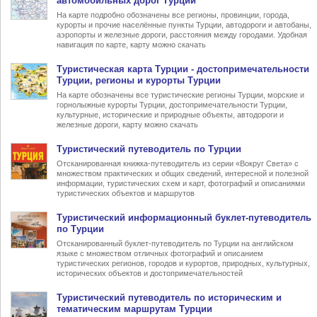
автомобильных дорог Турции
На карте подробно обозначены все регионы, провинции, города,
курорты и прочие населённые пункты Турции, автодороги и автобаны,
аэропорты и железные дороги, расстояния между городами. Удобная
навигация по карте, карту можно скачать
Туристическая карта Турции
- достопримечательности
Турции, регионы и курорты Турции
На карте обозначены все туристические регионы Турции, морские и
горнолыжные курорты Турции, достопримечательности Турции,
культурные, исторические и природные объекты, автодороги и
железные дороги, карту можно скачать
Туристический
путеводитель по Турции
Отсканированная книжка-путеводитель из серии «Вокруг Света» с
множеством практических и общих сведений, интересной и полезной
информации, туристических схем и карт, фотографий и описаниями
туристических объектов и маршрутов
Туристический информационный
буклет-путеводитель
по Турции
Отсканированный буклет-путеводитель по Турции на английском
языке с множеством отличных фотографий и описанием
туристических регионов, городов и курортов, природных, культурных,
исторических объектов и достопримечательностей
Туристический
путеводитель по историческим и
тематическим маршрутам Турции