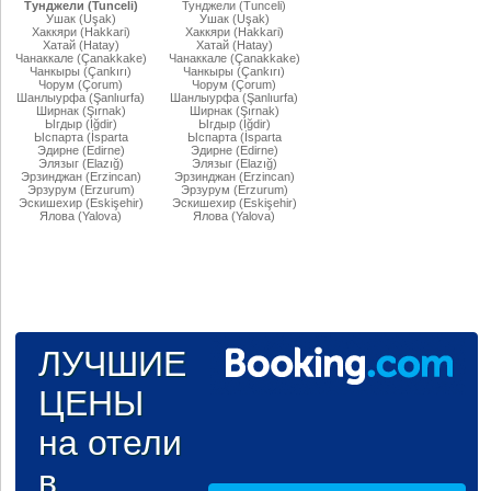
Тунджели (Tunceli)
Тунджели (Tunceli)
Ушак (Uşak)
Ушак (Uşak)
Хаккяри (Hakkari)
Хаккяри (Hakkari)
Хатай (Hatay)
Хатай (Hatay)
Чанаккале (Çanakkake)
Чанаккале (Çanakkake)
Чанкыры (Çankırı)
Чанкыры (Çankırı)
Чорум (Çorum)
Чорум (Çorum)
Шанлыурфа (Şanlıurfa)
Шанлыурфа (Şanlıurfa)
Ширнак (Şırnak)
Ширнак (Şırnak)
Ыгдыр (Iğdir)
Ыгдыр (Iğdir)
Ыспарта (İsparta
Ыспарта (İsparta
Эдирне (Edirne)
Эдирне (Edirne)
Элязыг (Elazığ)
Элязыг (Elazığ)
Эрзинджан (Erzincan)
Эрзинджан (Erzincan)
Эрзурум (Erzurum)
Эрзурум (Erzurum)
Эскишехир (Eskişehir)
Эскишехир (Eskişehir)
Ялова (Yalova)
Ялова (Yalova)
ЛУЧШИЕ
ЦЕНЫ
на отели
в