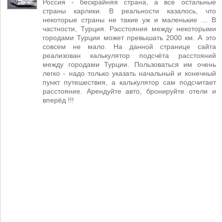
Россия - бескрайняя страна, а все остальные
страны карлики. В реальности казалось, что
некоторые страны не такие уж и маленькие ... В
частности, Турция. Расстояния между некоторыми
городами Турции может превышать 2000 км. А это
совсем не мало. На данной странице сайта
реализован калькулятор подсчёта расстояний
между городами Турции. Пользоваться им очень
легко - надо только указать начальный и конечный
пункт путешествия, а калькулятор сам подсчитает
расстояние. Арендуйте авто, бронируйте отели и
вперёд !!!