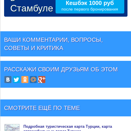
Кешбэк 1000 руб
Стамбуле
после первого бронирования
ВАШИ КОММЕНТАРИИ, ВОПРОСЫ,
СОВЕТЫ И КРИТИКА
РАССКАЖИ СВОИМ ДРУЗЬЯМ
ОБ ЭТОМ
СМОТРИТЕ ЕЩЁ ПО ТЕМЕ
Подробная туристическая
карта Турции
, карта