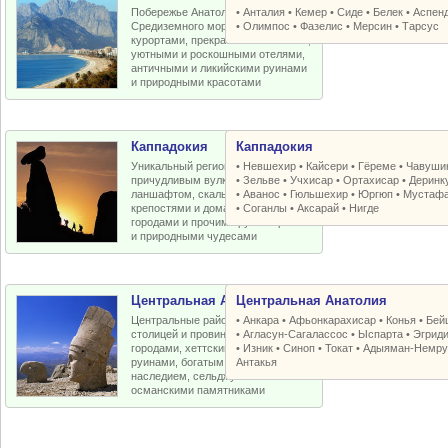
Побережье Анатолийской бухты
•
Анталия
•
Кемер
•
Сиде
•
Белек
•
Аспен
Средиземного моря с отличными
•
Олимпос
•
Фазелис
•
Мерсин
•
Тарсус
курортами, прекрасными пляжами,
уютными и роскошными отелями,
античными и ликийскими руинами
и природными красотами
Каппадокия
Каппадокия
Уникальный регион Турции с
•
Невшехир
•
Кайсери
•
Гёреме
•
Чавуши
причудливым вулканическим
•
Зельве
•
Учхисар
•
Ортахисар
•
Деринк
ланшафтом, скальными церквями,
•
Аванос
•
Гюльшехир
•
Юргюп
•
Мустаф
крепостями и домами, пещерными
•
Соганлы
•
Аксарай
•
Нигде
городами и прочими рукотворными
и природными чудесами
Центральная Анатолия
Центральная Анатолия
Центральные районы Турции со
•
Анкара
•
Афьонкарахисар
•
Конья
•
Бей
столицей и провинциальными
•
Агласун-Сагалассос
•
Ыспарта
•
Эгрид
городами, хеттскими и античными
•
Изник
•
Синоп
•
Токат
•
Адыяман-Немру
руинами, богатым византийским
Антакья
наследием, сельджукскими и
османскими памятниками