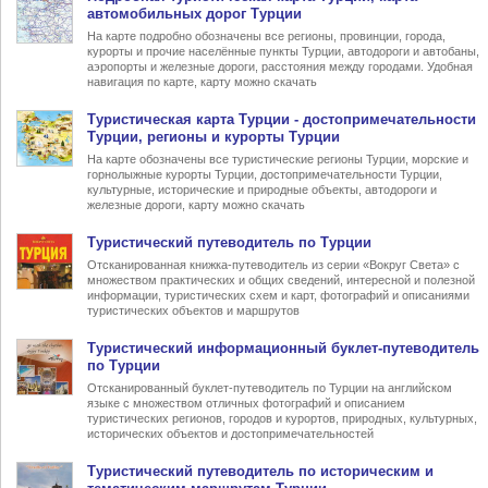
автомобильных дорог Турции
На карте подробно обозначены все регионы, провинции, города,
курорты и прочие населённые пункты Турции, автодороги и автобаны,
аэропорты и железные дороги, расстояния между городами. Удобная
навигация по карте, карту можно скачать
Туристическая карта Турции
- достопримечательности
Турции, регионы и курорты Турции
На карте обозначены все туристические регионы Турции, морские и
горнолыжные курорты Турции, достопримечательности Турции,
культурные, исторические и природные объекты, автодороги и
железные дороги, карту можно скачать
Туристический
путеводитель по Турции
Отсканированная книжка-путеводитель из серии «Вокруг Света» с
множеством практических и общих сведений, интересной и полезной
информации, туристических схем и карт, фотографий и описаниями
туристических объектов и маршрутов
Туристический информационный
буклет-путеводитель
по Турции
Отсканированный буклет-путеводитель по Турции на английском
языке с множеством отличных фотографий и описанием
туристических регионов, городов и курортов, природных, культурных,
исторических объектов и достопримечательностей
Туристический
путеводитель по историческим и