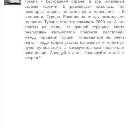
Россия - бескрайняя страна, а все остальные
страны карлики. В реальности казалось, что
некоторые страны не такие уж и маленькие ... В
частности, Турция. Расстояния между некоторыми
городами Турции может превышать 2000 км. А это
совсем не мало. На данной странице сайта
реализован калькулятор подсчёта расстояний
между городами Турции. Пользоваться им очень
легко - надо только указать начальный и конечный
пункт путешествия, а калькулятор сам подсчитает
расстояние. Арендуйте авто, бронируйте отели и
вперёд !!!