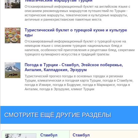
тематическим маршрутам Турции
Отсканированный информационный буклет на английском языке с
описанием рекомендуемых маршрутов путешествий по Турции -
исторические маршруты, тематические и культурные маршруты,
античные и раннехристианские памятные места
Туристический
буклет о турецкой кухне
и культуре
еды
Отсканированный информационный буклет о турецкой кухне на
немецком языке с описанием турецких национальных блюд и
напитков, особенностей приготовления и рецептами блюд, секретами
турецкого кулинарного искусства и традиций трапезы
Погода в Турции
- Стамбул, Эгейское побережье,
Анталия, Каппадокия, Эрзурум
Туристический прогноз погоды в основных городах и регионах
Турции, климатическая и погодная карта Турции, погода в Стамбуле,
погода в Измире, погода в Бодруме, погода в Мармарисе, погода в
Анталии, погода в Эрзуруме, климат Турции
СМОТРИТЕ ЕЩЁ ДРУГИЕ РАЗДЕЛЫ
Стамбул
Стамбул