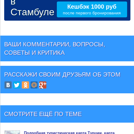
в
Кешбэк 1000 руб
Стамбуле
после первого бронирования
ВАШИ КОММЕНТАРИИ, ВОПРОСЫ,
СОВЕТЫ И КРИТИКА
РАССКАЖИ СВОИМ ДРУЗЬЯМ
ОБ ЭТОМ
СМОТРИТЕ ЕЩЁ ПО ТЕМЕ
Подробная туристическая
карта Турции
, карта