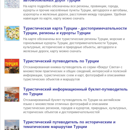
автомобильных дорог Турции
На карте подробно обозначены все регионы, провинции, города,
курорты и прочие населённые пункты Турции, автодороги и автобаны,
аэропорты и железные дороги, расстояния между городами. Удобная
навигация по карте, карту можно скачать
Туристическая карта Турции
- достопримечательности
Турции, регионы и курорты Турции
На карте обозначены все туристические регионы Турции, морские и
горнолыжные курорты Турции, достопримечательности Турции,
культурные, исторические и природные объекты, автодороги и
железные дороги, карту можно скачать
Туристический
путеводитель по Турции
Отсканированная книжка-путеводитель из серии «Вокруг Света» с
множеством практических и общих сведений, интересной и полезной
информации, туристических схем и карт, фотографий и описаниями
туристических объектов и маршрутов
Туристический информационный
буклет-путеводитель
по Турции
Отсканированный буклет-путеводитель по Турции на английском
языке с множеством отличных фотографий и описанием
туристических регионов, городов и курортов, природных, культурных,
исторических объектов и достопримечательностей
Туристический
путеводитель по историческим и
тематическим маршрутам Турции