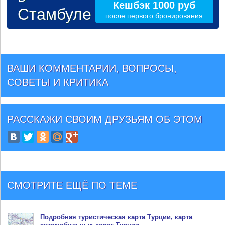
Кешбэк 1000 руб
Стамбуле
после первого бронирования
ВАШИ КОММЕНТАРИИ, ВОПРОСЫ,
СОВЕТЫ И КРИТИКА
РАССКАЖИ СВОИМ ДРУЗЬЯМ
ОБ ЭТОМ
СМОТРИТЕ ЕЩЁ ПО ТЕМЕ
Подробная туристическая
карта Турции
, карта