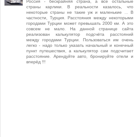
Россия - бескрайняя страна, а все остальные
страны карлики. В реальности казалось, что
некоторые страны не такие уж и маленькие ... В
частности, Турция. Расстояния между некоторыми
городами Турции может превышать 2000 км. А это
совсем не мало. На данной странице сайта
реализован калькулятор подсчёта расстояний
между городами Турции. Пользоваться им очень
легко - надо только указать начальный и конечный
пункт путешествия, а калькулятор сам подсчитает
расстояние. Арендуйте авто, бронируйте отели и
вперёд !!!