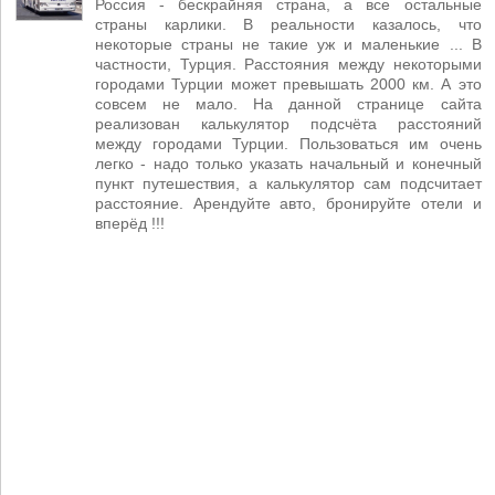
Россия - бескрайняя страна, а все остальные
страны карлики. В реальности казалось, что
некоторые страны не такие уж и маленькие ... В
частности, Турция. Расстояния между некоторыми
городами Турции может превышать 2000 км. А это
совсем не мало. На данной странице сайта
реализован калькулятор подсчёта расстояний
между городами Турции. Пользоваться им очень
легко - надо только указать начальный и конечный
пункт путешествия, а калькулятор сам подсчитает
расстояние. Арендуйте авто, бронируйте отели и
вперёд !!!