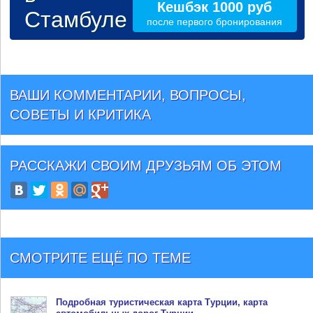
Кешбэк 1000 руб
Стамбуле
после первого бронирования
ВАШИ КОММЕНТАРИИ, ВОПРОСЫ,
СОВЕТЫ И КРИТИКА
РАССКАЖИ СВОИМ ДРУЗЬЯМ
ОБ ЭТОМ
СМОТРИТЕ ЕЩЁ ПО ТЕМЕ
Подробная туристическая
карта Турции
, карта