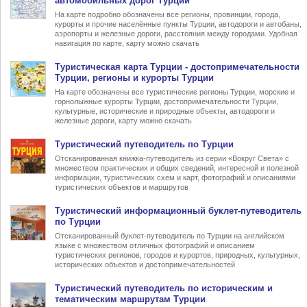
автомобильных дорог Турции
На карте подробно обозначены все регионы, провинции, города,
курорты и прочие населённые пункты Турции, автодороги и автобаны,
аэропорты и железные дороги, расстояния между городами. Удобная
навигация по карте, карту можно скачать
Туристическая карта Турции
- достопримечательности
Турции, регионы и курорты Турции
На карте обозначены все туристические регионы Турции, морские и
горнолыжные курорты Турции, достопримечательности Турции,
культурные, исторические и природные объекты, автодороги и
железные дороги, карту можно скачать
Туристический
путеводитель по Турции
Отсканированная книжка-путеводитель из серии «Вокруг Света» с
множеством практических и общих сведений, интересной и полезной
информации, туристических схем и карт, фотографий и описаниями
туристических объектов и маршрутов
Туристический информационный
буклет-путеводитель
по Турции
Отсканированный буклет-путеводитель по Турции на английском
языке с множеством отличных фотографий и описанием
туристических регионов, городов и курортов, природных, культурных,
исторических объектов и достопримечательностей
Туристический
путеводитель по историческим и
тематическим маршрутам Турции