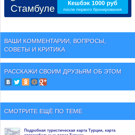
Кешбэк 1000 руб
Стамбуле
после первого бронирования
ВАШИ КОММЕНТАРИИ, ВОПРОСЫ,
СОВЕТЫ И КРИТИКА
РАССКАЖИ СВОИМ ДРУЗЬЯМ
ОБ ЭТОМ
СМОТРИТЕ ЕЩЁ ПО ТЕМЕ
Подробная туристическая
карта Турции
, карта