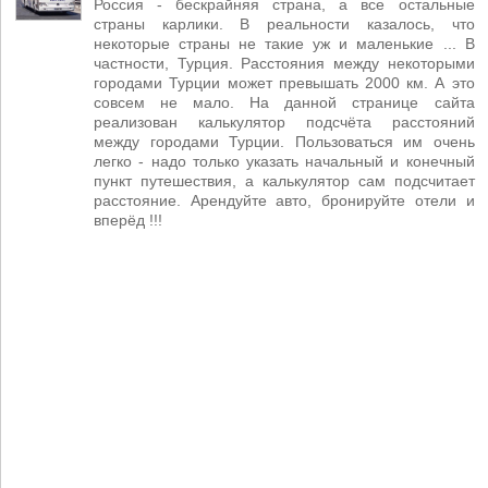
Россия - бескрайняя страна, а все остальные
страны карлики. В реальности казалось, что
некоторые страны не такие уж и маленькие ... В
частности, Турция. Расстояния между некоторыми
городами Турции может превышать 2000 км. А это
совсем не мало. На данной странице сайта
реализован калькулятор подсчёта расстояний
между городами Турции. Пользоваться им очень
легко - надо только указать начальный и конечный
пункт путешествия, а калькулятор сам подсчитает
расстояние. Арендуйте авто, бронируйте отели и
вперёд !!!