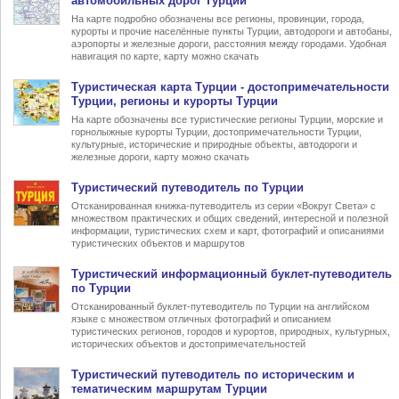
автомобильных дорог Турции
На карте подробно обозначены все регионы, провинции, города,
курорты и прочие населённые пункты Турции, автодороги и автобаны,
аэропорты и железные дороги, расстояния между городами. Удобная
навигация по карте, карту можно скачать
Туристическая карта Турции
- достопримечательности
Турции, регионы и курорты Турции
На карте обозначены все туристические регионы Турции, морские и
горнолыжные курорты Турции, достопримечательности Турции,
культурные, исторические и природные объекты, автодороги и
железные дороги, карту можно скачать
Туристический
путеводитель по Турции
Отсканированная книжка-путеводитель из серии «Вокруг Света» с
множеством практических и общих сведений, интересной и полезной
информации, туристических схем и карт, фотографий и описаниями
туристических объектов и маршрутов
Туристический информационный
буклет-путеводитель
по Турции
Отсканированный буклет-путеводитель по Турции на английском
языке с множеством отличных фотографий и описанием
туристических регионов, городов и курортов, природных, культурных,
исторических объектов и достопримечательностей
Туристический
путеводитель по историческим и
тематическим маршрутам Турции