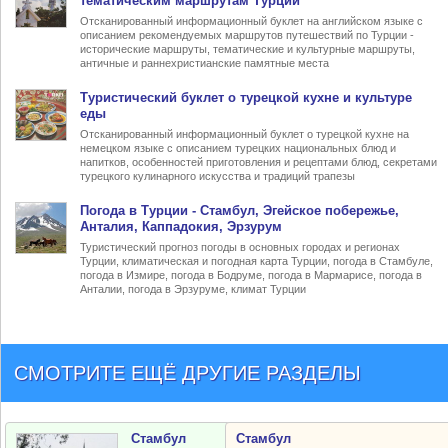
тематическим маршрутам Турции
Отсканированный информационный буклет на английском языке с
описанием рекомендуемых маршрутов путешествий по Турции -
исторические маршруты, тематические и культурные маршруты,
античные и раннехристианские памятные места
Туристический
буклет о турецкой кухне
и культуре
еды
Отсканированный информационный буклет о турецкой кухне на
немецком языке с описанием турецких национальных блюд и
напитков, особенностей приготовления и рецептами блюд, секретами
турецкого кулинарного искусства и традиций трапезы
Погода в Турции
- Стамбул, Эгейское побережье,
Анталия, Каппадокия, Эрзурум
Туристический прогноз погоды в основных городах и регионах
Турции, климатическая и погодная карта Турции, погода в Стамбуле,
погода в Измире, погода в Бодруме, погода в Мармарисе, погода в
Анталии, погода в Эрзуруме, климат Турции
СМОТРИТЕ ЕЩЁ ДРУГИЕ РАЗДЕЛЫ
Стамбул
Стамбул