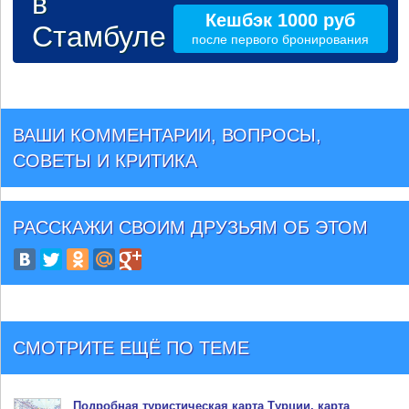
в
Кешбэк 1000 руб
Стамбуле
после первого бронирования
ВАШИ КОММЕНТАРИИ, ВОПРОСЫ,
СОВЕТЫ И КРИТИКА
РАССКАЖИ СВОИМ ДРУЗЬЯМ
ОБ ЭТОМ
СМОТРИТЕ ЕЩЁ ПО ТЕМЕ
Подробная туристическая
карта Турции
, карта