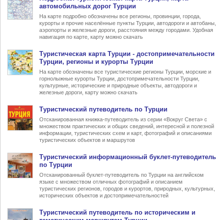
автомобильных дорог Турции
На карте подробно обозначены все регионы, провинции, города,
курорты и прочие населённые пункты Турции, автодороги и автобаны,
аэропорты и железные дороги, расстояния между городами. Удобная
навигация по карте, карту можно скачать
Туристическая карта Турции
- достопримечательности
Турции, регионы и курорты Турции
На карте обозначены все туристические регионы Турции, морские и
горнолыжные курорты Турции, достопримечательности Турции,
культурные, исторические и природные объекты, автодороги и
железные дороги, карту можно скачать
Туристический
путеводитель по Турции
Отсканированная книжка-путеводитель из серии «Вокруг Света» с
множеством практических и общих сведений, интересной и полезной
информации, туристических схем и карт, фотографий и описаниями
туристических объектов и маршрутов
Туристический информационный
буклет-путеводитель
по Турции
Отсканированный буклет-путеводитель по Турции на английском
языке с множеством отличных фотографий и описанием
туристических регионов, городов и курортов, природных, культурных,
исторических объектов и достопримечательностей
Туристический
путеводитель по историческим и