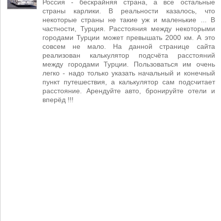
Россия - бескрайняя страна, а все остальные
страны карлики. В реальности казалось, что
некоторые страны не такие уж и маленькие ... В
частности, Турция. Расстояния между некоторыми
городами Турции может превышать 2000 км. А это
совсем не мало. На данной странице сайта
реализован калькулятор подсчёта расстояний
между городами Турции. Пользоваться им очень
легко - надо только указать начальный и конечный
пункт путешествия, а калькулятор сам подсчитает
расстояние. Арендуйте авто, бронируйте отели и
вперёд !!!