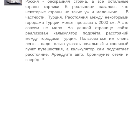
Россия - бескрайняя страна, а все остальные
страны карлики. В реальности казалось, что
некоторые страны не такие уж и маленькие ... В
частности, Турция. Расстояния между некоторыми
городами Турции может превышать 2000 км. А это
совсем не мало. На данной странице сайта
реализован калькулятор подсчёта расстояний
между городами Турции. Пользоваться им очень
легко - надо только указать начальный и конечный
пункт путешествия, а калькулятор сам подсчитает
расстояние. Арендуйте авто, бронируйте отели и
вперёд !!!