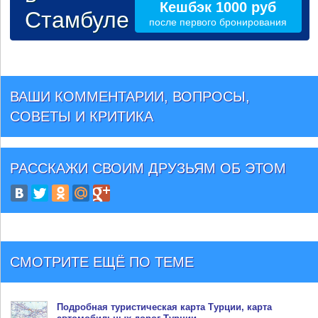
Кешбэк 1000 руб
Стамбуле
после первого бронирования
ВАШИ КОММЕНТАРИИ, ВОПРОСЫ,
СОВЕТЫ И КРИТИКА
РАССКАЖИ СВОИМ ДРУЗЬЯМ
ОБ ЭТОМ
СМОТРИТЕ ЕЩЁ ПО ТЕМЕ
Подробная туристическая
карта Турции
, карта