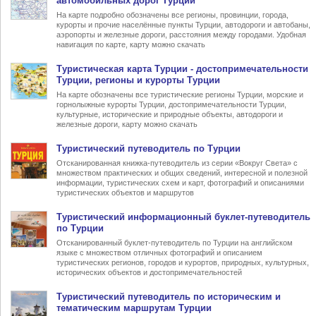
автомобильных дорог Турции
На карте подробно обозначены все регионы, провинции, города,
курорты и прочие населённые пункты Турции, автодороги и автобаны,
аэропорты и железные дороги, расстояния между городами. Удобная
навигация по карте, карту можно скачать
Туристическая карта Турции
- достопримечательности
Турции, регионы и курорты Турции
На карте обозначены все туристические регионы Турции, морские и
горнолыжные курорты Турции, достопримечательности Турции,
культурные, исторические и природные объекты, автодороги и
железные дороги, карту можно скачать
Туристический
путеводитель по Турции
Отсканированная книжка-путеводитель из серии «Вокруг Света» с
множеством практических и общих сведений, интересной и полезной
информации, туристических схем и карт, фотографий и описаниями
туристических объектов и маршрутов
Туристический информационный
буклет-путеводитель
по Турции
Отсканированный буклет-путеводитель по Турции на английском
языке с множеством отличных фотографий и описанием
туристических регионов, городов и курортов, природных, культурных,
исторических объектов и достопримечательностей
Туристический
путеводитель по историческим и
тематическим маршрутам Турции