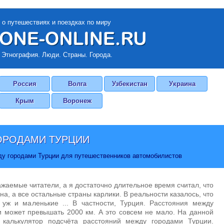
 о путешествиях и поездках по миру
 Этнография. Люди. Страны. Города.
Россия
Волга
Узбекистан
Украина
Крым
Воронеж
ОРОДАМИ ТУРЦИИ
ду городами Турции для путешественников автомобилистов
ажаемые читатели, а я достаточно длительное время считал, что
на, а все остальные страны карлики. В реальности казалось, что
 уж и маленькие ... В частности, Турция. Расстояния между
 может превышать 2000 км. А это совсем не мало. На данной
 калькулятор подсчёта расстояний между городами Турции.