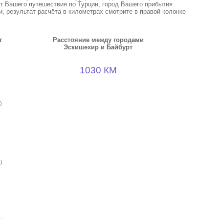
кт Вашего путешествия по Турции, город Вашего прибытия
, результат расчёта в километрах смотрите в правой колонке
т
Расстояние между городами
Эскишехир и Байбурт
1030 КМ
)
)