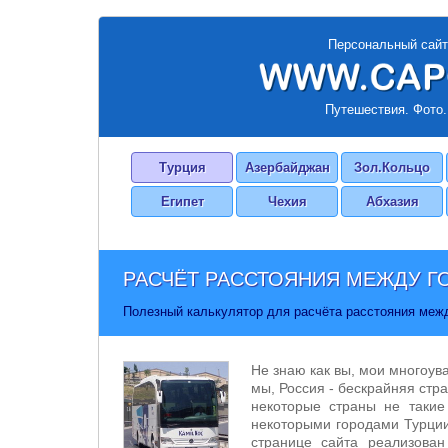
Персональный сайт
Путешествия. Фото.
Турция
Азербайджан
Зол.Кольцо
Египет
Чехия
Абхазия
РАСЧЁТ РАССТОЯНИЯ МЕЖДУ Г
Полезный калькулятор для расчёта расстояния меж
Не знаю как вы, мои многоув
мы, Россия - бескрайняя стра
некоторые страны не такие
некоторыми городами Турции
странице сайта реализован