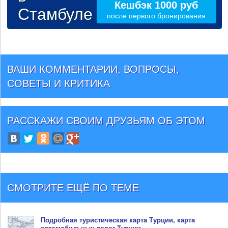
Кешбэк 1000 руб
Стамбуле
после первого бронирования
ВАШИ КОММЕНТАРИИ, ВОПРОСЫ,
СОВЕТЫ И КРИТИКА
РАССКАЖИ СВОИМ ДРУЗЬЯМ
ОБ ЭТОМ
СМОТРИТЕ ЕЩЁ ПО ТЕМЕ
Подробная туристическая
карта Турции
, карта