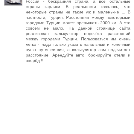
Россия - бескрайняя страна, а все остальные
страны карлики. В реальности казалось, что
некоторые страны не такие уж и маленькие ... В
частности, Турция. Расстояния между некоторыми
городами Турции может превышать 2000 км. А это
совсем не мало. На данной странице сайта
реализован калькулятор подсчёта расстояний
между городами Турции. Пользоваться им очень
легко - надо только указать начальный и конечный
пункт путешествия, а калькулятор сам подсчитает
расстояние. Арендуйте авто, бронируйте отели и
вперёд !!!