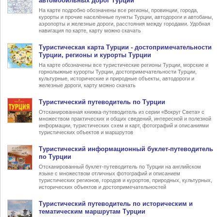
автомобильных дорог Турции
На карте подробно обозначены все регионы, провинции, города,
курорты и прочие населённые пункты Турции, автодороги и автобаны,
аэропорты и железные дороги, расстояния между городами. Удобная
навигация по карте, карту можно скачать
Туристическая карта Турции
- достопримечательности
Турции, регионы и курорты Турции
На карте обозначены все туристические регионы Турции, морские и
горнолыжные курорты Турции, достопримечательности Турции,
культурные, исторические и природные объекты, автодороги и
железные дороги, карту можно скачать
Туристический
путеводитель по Турции
Отсканированная книжка-путеводитель из серии «Вокруг Света» с
множеством практических и общих сведений, интересной и полезной
информации, туристических схем и карт, фотографий и описаниями
туристических объектов и маршрутов
Туристический информационный
буклет-путеводитель
по Турции
Отсканированный буклет-путеводитель по Турции на английском
языке с множеством отличных фотографий и описанием
туристических регионов, городов и курортов, природных, культурных,
исторических объектов и достопримечательностей
Туристический
путеводитель по историческим и
тематическим маршрутам Турции