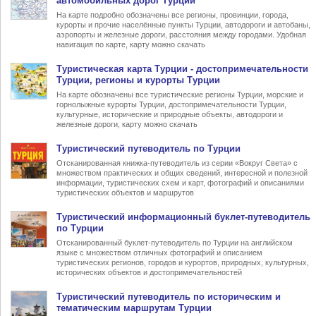
автомобильных дорог Турции
На карте подробно обозначены все регионы, провинции, города,
курорты и прочие населённые пункты Турции, автодороги и автобаны,
аэропорты и железные дороги, расстояния между городами. Удобная
навигация по карте, карту можно скачать
Туристическая карта Турции
- достопримечательности
Турции, регионы и курорты Турции
На карте обозначены все туристические регионы Турции, морские и
горнолыжные курорты Турции, достопримечательности Турции,
культурные, исторические и природные объекты, автодороги и
железные дороги, карту можно скачать
Туристический
путеводитель по Турции
Отсканированная книжка-путеводитель из серии «Вокруг Света» с
множеством практических и общих сведений, интересной и полезной
информации, туристических схем и карт, фотографий и описаниями
туристических объектов и маршрутов
Туристический информационный
буклет-путеводитель
по Турции
Отсканированный буклет-путеводитель по Турции на английском
языке с множеством отличных фотографий и описанием
туристических регионов, городов и курортов, природных, культурных,
исторических объектов и достопримечательностей
Туристический
путеводитель по историческим и
тематическим маршрутам Турции