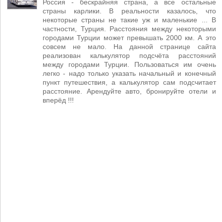
Россия - бескрайняя страна, а все остальные
страны карлики. В реальности казалось, что
некоторые страны не такие уж и маленькие ... В
частности, Турция. Расстояния между некоторыми
городами Турции может превышать 2000 км. А это
совсем не мало. На данной странице сайта
реализован калькулятор подсчёта расстояний
между городами Турции. Пользоваться им очень
легко - надо только указать начальный и конечный
пункт путешествия, а калькулятор сам подсчитает
расстояние. Арендуйте авто, бронируйте отели и
вперёд !!!