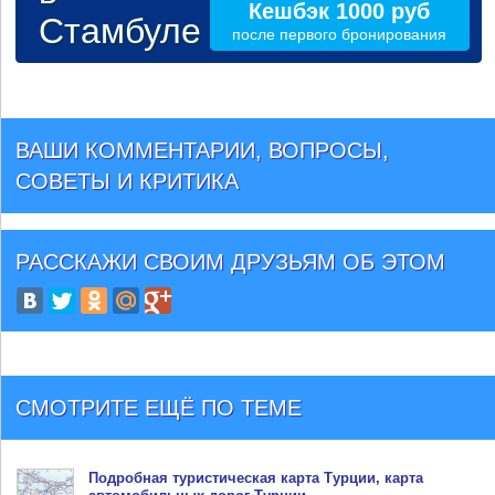
Кешбэк 1000 руб
Стамбуле
после первого бронирования
ВАШИ КОММЕНТАРИИ, ВОПРОСЫ,
СОВЕТЫ И КРИТИКА
РАССКАЖИ СВОИМ ДРУЗЬЯМ
ОБ ЭТОМ
СМОТРИТЕ ЕЩЁ ПО ТЕМЕ
Подробная туристическая
карта Турции
, карта