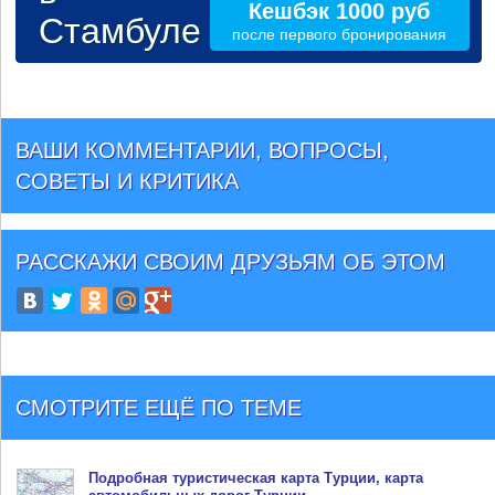
Кешбэк 1000 руб
Стамбуле
после первого бронирования
ВАШИ КОММЕНТАРИИ, ВОПРОСЫ,
СОВЕТЫ И КРИТИКА
РАССКАЖИ СВОИМ ДРУЗЬЯМ
ОБ ЭТОМ
СМОТРИТЕ ЕЩЁ ПО ТЕМЕ
Подробная туристическая
карта Турции
, карта