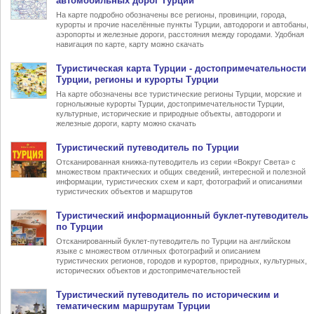
автомобильных дорог Турции
На карте подробно обозначены все регионы, провинции, города,
курорты и прочие населённые пункты Турции, автодороги и автобаны,
аэропорты и железные дороги, расстояния между городами. Удобная
навигация по карте, карту можно скачать
Туристическая карта Турции
- достопримечательности
Турции, регионы и курорты Турции
На карте обозначены все туристические регионы Турции, морские и
горнолыжные курорты Турции, достопримечательности Турции,
культурные, исторические и природные объекты, автодороги и
железные дороги, карту можно скачать
Туристический
путеводитель по Турции
Отсканированная книжка-путеводитель из серии «Вокруг Света» с
множеством практических и общих сведений, интересной и полезной
информации, туристических схем и карт, фотографий и описаниями
туристических объектов и маршрутов
Туристический информационный
буклет-путеводитель
по Турции
Отсканированный буклет-путеводитель по Турции на английском
языке с множеством отличных фотографий и описанием
туристических регионов, городов и курортов, природных, культурных,
исторических объектов и достопримечательностей
Туристический
путеводитель по историческим и
тематическим маршрутам Турции