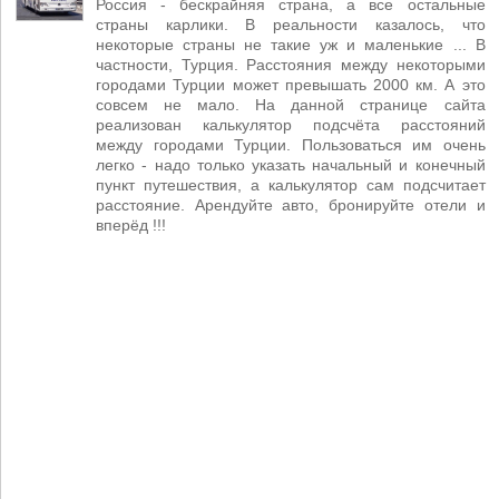
Россия - бескрайняя страна, а все остальные
страны карлики. В реальности казалось, что
некоторые страны не такие уж и маленькие ... В
частности, Турция. Расстояния между некоторыми
городами Турции может превышать 2000 км. А это
совсем не мало. На данной странице сайта
реализован калькулятор подсчёта расстояний
между городами Турции. Пользоваться им очень
легко - надо только указать начальный и конечный
пункт путешествия, а калькулятор сам подсчитает
расстояние. Арендуйте авто, бронируйте отели и
вперёд !!!