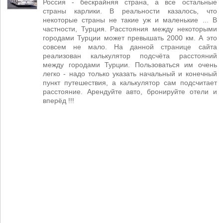
Россия - бескрайняя страна, а все остальные
страны карлики. В реальности казалось, что
некоторые страны не такие уж и маленькие ... В
частности, Турция. Расстояния между некоторыми
городами Турции может превышать 2000 км. А это
совсем не мало. На данной странице сайта
реализован калькулятор подсчёта расстояний
между городами Турции. Пользоваться им очень
легко - надо только указать начальный и конечный
пункт путешествия, а калькулятор сам подсчитает
расстояние. Арендуйте авто, бронируйте отели и
вперёд !!!