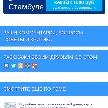
Кешбэк 1000 руб
Стамбуле
после первого бронирования
ВАШИ КОММЕНТАРИИ, ВОПРОСЫ,
СОВЕТЫ И КРИТИКА
РАССКАЖИ СВОИМ ДРУЗЬЯМ
ОБ ЭТОМ
СМОТРИТЕ ЕЩЁ ПО ТЕМЕ
Подробная туристическая
карта Турции
, карта