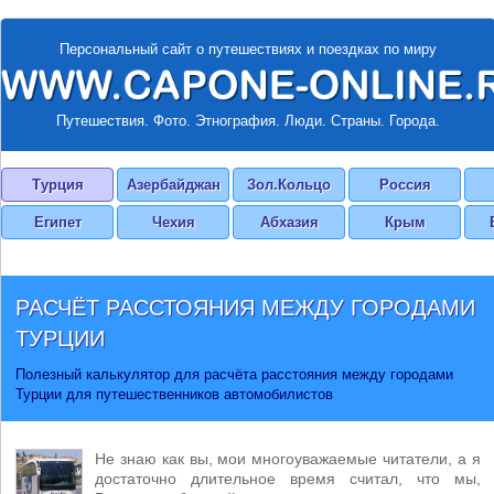
Персональный сайт о путешествиях и поездках по миру
Путешествия. Фото. Этнография. Люди. Страны. Города.
Турция
Азербайджан
Зол.Кольцо
Россия
Египет
Чехия
Абхазия
Крым
РАСЧЁТ РАССТОЯНИЯ МЕЖДУ ГОРОДАМИ
ТУРЦИИ
Полезный калькулятор для расчёта расстояния между городами
Турции для путешественников автомобилистов
Не знаю как вы, мои многоуважаемые читатели, а я
достаточно длительное время считал, что мы,