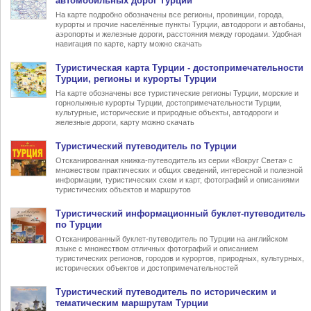
автомобильных дорог Турции
На карте подробно обозначены все регионы, провинции, города,
курорты и прочие населённые пункты Турции, автодороги и автобаны,
аэропорты и железные дороги, расстояния между городами. Удобная
навигация по карте, карту можно скачать
Туристическая карта Турции
- достопримечательности
Турции, регионы и курорты Турции
На карте обозначены все туристические регионы Турции, морские и
горнолыжные курорты Турции, достопримечательности Турции,
культурные, исторические и природные объекты, автодороги и
железные дороги, карту можно скачать
Туристический
путеводитель по Турции
Отсканированная книжка-путеводитель из серии «Вокруг Света» с
множеством практических и общих сведений, интересной и полезной
информации, туристических схем и карт, фотографий и описаниями
туристических объектов и маршрутов
Туристический информационный
буклет-путеводитель
по Турции
Отсканированный буклет-путеводитель по Турции на английском
языке с множеством отличных фотографий и описанием
туристических регионов, городов и курортов, природных, культурных,
исторических объектов и достопримечательностей
Туристический
путеводитель по историческим и
тематическим маршрутам Турции