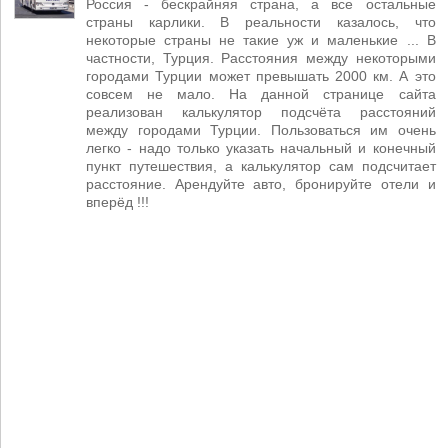
Россия - бескрайняя страна, а все остальные
страны карлики. В реальности казалось, что
некоторые страны не такие уж и маленькие ... В
частности, Турция. Расстояния между некоторыми
городами Турции может превышать 2000 км. А это
совсем не мало. На данной странице сайта
реализован калькулятор подсчёта расстояний
между городами Турции. Пользоваться им очень
легко - надо только указать начальный и конечный
пункт путешествия, а калькулятор сам подсчитает
расстояние. Арендуйте авто, бронируйте отели и
вперёд !!!