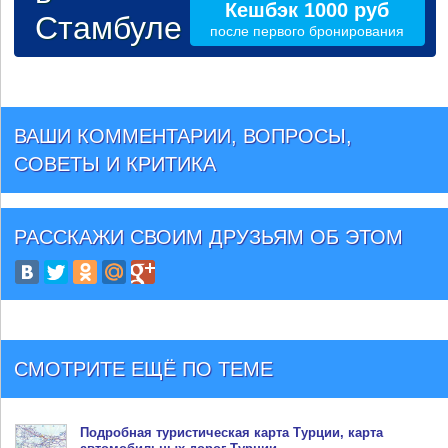
Кешбэк 1000 руб
Стамбуле
после первого бронирования
ВАШИ КОММЕНТАРИИ, ВОПРОСЫ,
СОВЕТЫ И КРИТИКА
РАССКАЖИ СВОИМ ДРУЗЬЯМ
ОБ ЭТОМ
СМОТРИТЕ ЕЩЁ ПО ТЕМЕ
Подробная туристическая
карта Турции
, карта