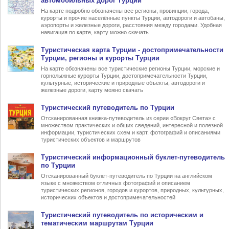
автомобильных дорог Турции
На карте подробно обозначены все регионы, провинции, города,
курорты и прочие населённые пункты Турции, автодороги и автобаны,
аэропорты и железные дороги, расстояния между городами. Удобная
навигация по карте, карту можно скачать
Туристическая карта Турции
- достопримечательности
Турции, регионы и курорты Турции
На карте обозначены все туристические регионы Турции, морские и
горнолыжные курорты Турции, достопримечательности Турции,
культурные, исторические и природные объекты, автодороги и
железные дороги, карту можно скачать
Туристический
путеводитель по Турции
Отсканированная книжка-путеводитель из серии «Вокруг Света» с
множеством практических и общих сведений, интересной и полезной
информации, туристических схем и карт, фотографий и описаниями
туристических объектов и маршрутов
Туристический информационный
буклет-путеводитель
по Турции
Отсканированный буклет-путеводитель по Турции на английском
языке с множеством отличных фотографий и описанием
туристических регионов, городов и курортов, природных, культурных,
исторических объектов и достопримечательностей
Туристический
путеводитель по историческим и
тематическим маршрутам Турции