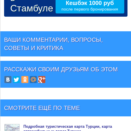
Кешбэк 1000 руб
Стамбуле
после первого бронирования
ВАШИ КОММЕНТАРИИ, ВОПРОСЫ,
СОВЕТЫ И КРИТИКА
РАССКАЖИ СВОИМ ДРУЗЬЯМ
ОБ ЭТОМ
СМОТРИТЕ ЕЩЁ ПО ТЕМЕ
Подробная туристическая
карта Турции
, карта