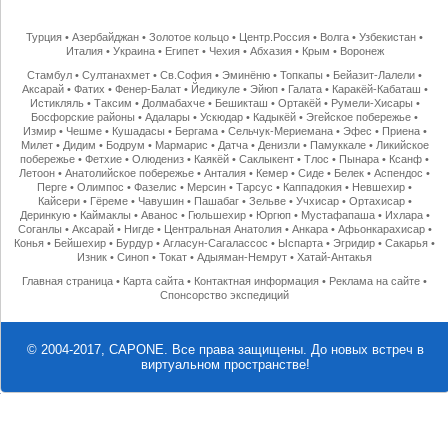
Турция
•
Азербайджан
•
Золотое кольцо
•
Центр.Россия
•
Волга
•
Узбекистан
•
Италия
•
Украина
•
Египет
•
Чехия
•
Абхазия
•
Крым
•
Воронеж
Стамбул
•
Султанахмет
•
Св.София
•
Эминёню
•
Топкапы
•
Бейазит-Лалели
•
Аксарай
•
Фатих
•
Фенер-Балат
•
Йедикуле
•
Эйюп
•
Галата
•
Каракёй-Кабаташ
•
Истикляль
•
Таксим
•
Долмабахче
•
Бешикташ
•
Ортакёй
•
Румели-Хисары
•
Босфорские районы
•
Адалары
•
Ускюдар
•
Кадыкёй
•
Эгейское побережье
•
Измир
•
Чешме
•
Кушадасы
•
Бергама
•
Сельчук-Мериемана
•
Эфес
•
Приена
•
Милет
•
Дидим
•
Бодрум
•
Мармарис
•
Датча
•
Денизли
•
Памуккале
•
Ликийское
побережье
•
Фетхие
•
Олюдениз
•
Каякёй
•
Саклыкент
•
Тлос
•
Пынара
•
Ксанф
•
Летоон
•
Анатолийское побережье
•
Анталия
•
Кемер
•
Сиде
•
Белек
•
Аспендос
•
Перге
•
Олимпос
•
Фазелис
•
Мерсин
•
Тарсус
•
Каппадокия
•
Невшехир
•
Кайсери
•
Гёреме
•
Чавушин
•
Пашабаг
•
Зельве
•
Учхисар
•
Ортахисар
•
Деринкую
•
Каймаклы
•
Аванос
•
Гюльшехир
•
Юргюп
•
Мустафапаша
•
Ихлара
•
Соганлы
•
Аксарай
•
Нигде
•
Центральная Анатолия
•
Анкара
•
Афьонкарахисар
•
Конья
•
Бейшехир
•
Бурдур
•
Агласун-Сагалассос
•
Ыспарта
•
Эгридир
•
Сакарья
•
Изник
•
Синоп
•
Токат
•
Адыяман-Немрут
•
Хатай-Антакья
Главная страница
•
Карта сайта
•
Контактная информация
•
Реклама на сайте
•
Спонсорство экспедиций
© 2004-2017, CAPONE. Все права защищены.
До новых встреч в
виртуальном пространстве!