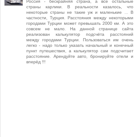
Россия - бескрайняя страна, а все остальные
страны карлики. В реальности казалось, что
некоторые страны не такие уж и маленькие ... В
частности, Турция. Расстояния между некоторыми
городами Турции может превышать 2000 км. А это
совсем не мало. На данной странице сайта
реализован калькулятор подсчёта расстояний
между городами Турции. Пользоваться им очень
легко - надо только указать начальный и конечный
пункт путешествия, а калькулятор сам подсчитает
расстояние. Арендуйте авто, бронируйте отели и
вперёд !!!