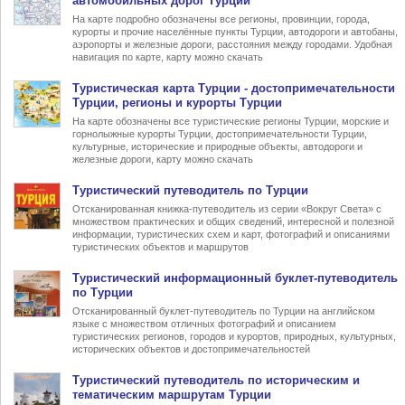
автомобильных дорог Турции
На карте подробно обозначены все регионы, провинции, города,
курорты и прочие населённые пункты Турции, автодороги и автобаны,
аэропорты и железные дороги, расстояния между городами. Удобная
навигация по карте, карту можно скачать
Туристическая карта Турции
- достопримечательности
Турции, регионы и курорты Турции
На карте обозначены все туристические регионы Турции, морские и
горнолыжные курорты Турции, достопримечательности Турции,
культурные, исторические и природные объекты, автодороги и
железные дороги, карту можно скачать
Туристический
путеводитель по Турции
Отсканированная книжка-путеводитель из серии «Вокруг Света» с
множеством практических и общих сведений, интересной и полезной
информации, туристических схем и карт, фотографий и описаниями
туристических объектов и маршрутов
Туристический информационный
буклет-путеводитель
по Турции
Отсканированный буклет-путеводитель по Турции на английском
языке с множеством отличных фотографий и описанием
туристических регионов, городов и курортов, природных, культурных,
исторических объектов и достопримечательностей
Туристический
путеводитель по историческим и
тематическим маршрутам Турции