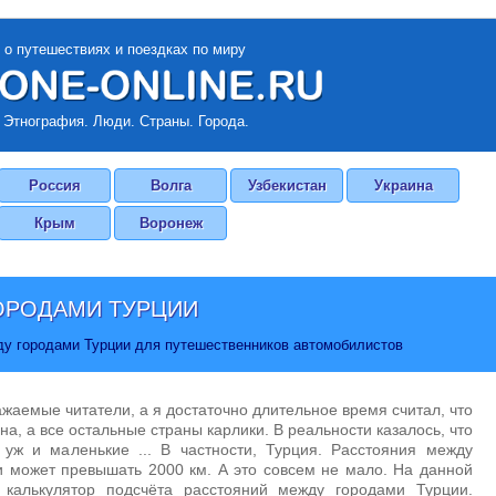
 о путешествиях и поездках по миру
 Этнография. Люди. Страны. Города.
Россия
Волга
Узбекистан
Украина
Крым
Воронеж
ОРОДАМИ ТУРЦИИ
ду городами Турции для путешественников автомобилистов
ажаемые читатели, а я достаточно длительное время считал, что
на, а все остальные страны карлики. В реальности казалось, что
 уж и маленькие ... В частности, Турция. Расстояния между
 может превышать 2000 км. А это совсем не мало. На данной
 калькулятор подсчёта расстояний между городами Турции.