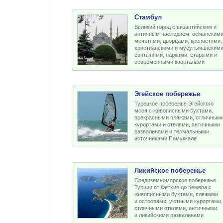
Стамбул
Великий город с византийским и
античным наследием, османским
мечетями, дворцами, крепостями,
христианскими и мусульманским
святынями, парками, старыми и
современными кварталами
Эгейское побережье
Турецкое побережье Эгейского
моря с живописными бухтами,
прекрасными пляжами, отличным
курортами и отелями, античными
развалинами и термальными
источниками Памуккале
Ликийское побережье
Средиземноморское побережье
Турции от Фетхие до Кемера с
живописными бухтами, пляжами
и островами, уютными курортами,
отличными отелями, античными
и ликийскими развалинами