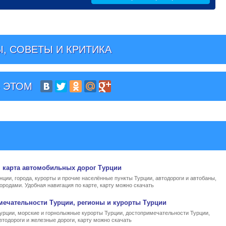
, СОВЕТЫ И КРИТИКА
 ЭТОМ
, карта автомобильных дорог Турции
нции, города, курорты и прочие населённые пункты Турции, автодороги и автобаны,
ородами. Удобная навигация по карте, карту можно скачать
мечательности Турции, регионы и курорты Турции
Турции, морские и горнолыжные курорты Турции, достопримечательности Турции,
втодороги и железные дороги, карту можно скачать