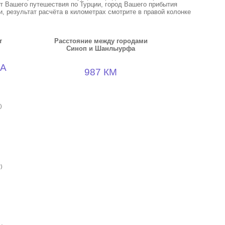
кт Вашего путешествия по Турции, город Вашего прибытия
, результат расчёта в километрах смотрите в правой колонке
т
Расстояние между городами
Синоп и Шанлыурфа
А
987 КМ
)
)