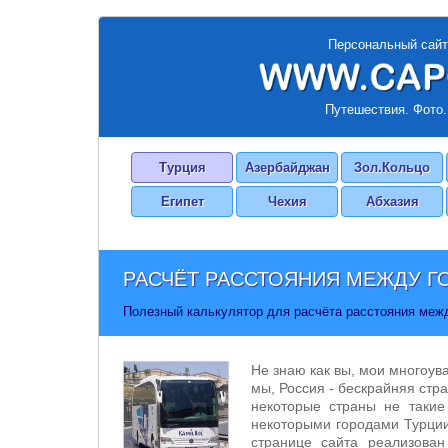
Персональный сайт
Путешествия. Фото.
Турция
Азербайджан
Зол.Кольцо
Египет
Чехия
Абхазия
РАСЧЁТ РАССТОЯНИЯ МЕЖДУ Г
Полезный калькулятор для расчёта расстояния меж
Не знаю как вы, мои многоув
мы, Россия - бескрайняя стра
некоторые страны не такие
некоторыми городами Турции
странице сайта реализован