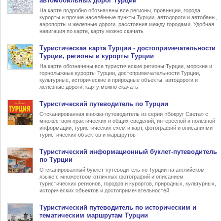
автомобильных дорог Турции
На карте подробно обозначены все регионы, провинции, города,
курорты и прочие населённые пункты Турции, автодороги и автобаны,
аэропорты и железные дороги, расстояния между городами. Удобная
навигация по карте, карту можно скачать
Туристическая карта Турции
- достопримечательности
Турции, регионы и курорты Турции
На карте обозначены все туристические регионы Турции, морские и
горнолыжные курорты Турции, достопримечательности Турции,
культурные, исторические и природные объекты, автодороги и
железные дороги, карту можно скачать
Туристический
путеводитель по Турции
Отсканированная книжка-путеводитель из серии «Вокруг Света» с
множеством практических и общих сведений, интересной и полезной
информации, туристических схем и карт, фотографий и описаниями
туристических объектов и маршрутов
Туристический информационный
буклет-путеводитель
по Турции
Отсканированный буклет-путеводитель по Турции на английском
языке с множеством отличных фотографий и описанием
туристических регионов, городов и курортов, природных, культурных,
исторических объектов и достопримечательностей
Туристический
путеводитель по историческим и
тематическим маршрутам Турции