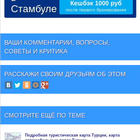
Кешбэк 1000 руб
Стамбуле
после первого бронирования
ВАШИ КОММЕНТАРИИ, ВОПРОСЫ,
СОВЕТЫ И КРИТИКА
РАССКАЖИ СВОИМ ДРУЗЬЯМ
ОБ ЭТОМ
СМОТРИТЕ ЕЩЁ ПО ТЕМЕ
Подробная туристическая
карта Турции
, карта