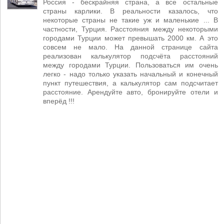
Россия - бескрайняя страна, а все остальные
страны карлики. В реальности казалось, что
некоторые страны не такие уж и маленькие ... В
частности, Турция. Расстояния между некоторыми
городами Турции может превышать 2000 км. А это
совсем не мало. На данной странице сайта
реализован калькулятор подсчёта расстояний
между городами Турции. Пользоваться им очень
легко - надо только указать начальный и конечный
пункт путешествия, а калькулятор сам подсчитает
расстояние. Арендуйте авто, бронируйте отели и
вперёд !!!