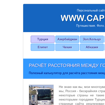
Персональный сайт
Путешествия. Фото.
Турция
Азербайджан
Зол.Кольцо
Египет
Чехия
Абхазия
РАСЧЁТ РАССТОЯНИЯ МЕЖДУ Г
Полезный калькулятор для расчёта расстояния меж
Не знаю как вы, мои многоув
мы, Россия - бескрайняя стра
некоторые страны не такие
некоторыми городами Турции
странице сайта реализован