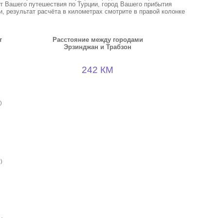
кт Вашего путешествия по Турции, город Вашего прибытия
, результат расчёта в километрах смотрите в правой колонке
т
Расстояние между городами
Эрзинджан и Трабзон
242 КМ
)
)