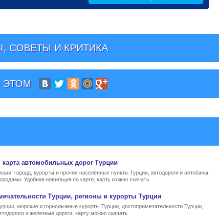
, СОВЕТЫ И КРИТИКА
 ЭТОМ
, карта автомобильных дорог Турции
нции, города, курорты и прочие населённые пункты Турции, автодороги и автобаны,
ородами. Удобная навигация по карте, карту можно скачать
мечательности Турции, регионы и курорты Турции
Турции, морские и горнолыжные курорты Турции, достопримечательности Турции,
втодороги и железные дороги, карту можно скачать