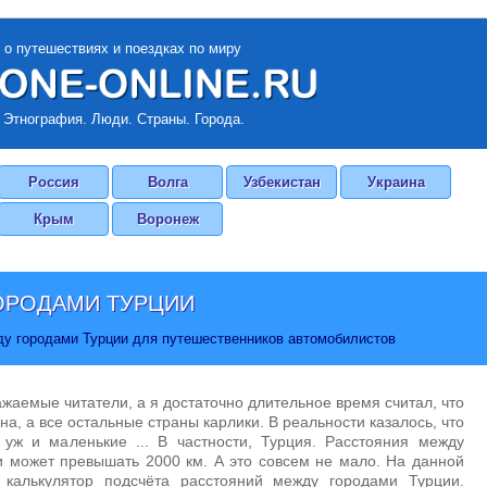
 о путешествиях и поездках по миру
 Этнография. Люди. Страны. Города.
Россия
Волга
Узбекистан
Украина
Крым
Воронеж
ОРОДАМИ ТУРЦИИ
ду городами Турции для путешественников автомобилистов
ажаемые читатели, а я достаточно длительное время считал, что
на, а все остальные страны карлики. В реальности казалось, что
 уж и маленькие ... В частности, Турция. Расстояния между
 может превышать 2000 км. А это совсем не мало. На данной
 калькулятор подсчёта расстояний между городами Турции.