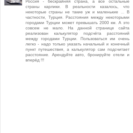
Россия - бескрайняя страна, а все остальные
страны карлики. В реальности казалось, что
некоторые страны не такие уж и маленькие ... В
частности, Турция. Расстояния между некоторыми
городами Турции может превышать 2000 км. А это
совсем не мало. На данной странице сайта
реализован калькулятор подсчёта расстояний
между городами Турции. Пользоваться им очень
легко - надо только указать начальный и конечный
пункт путешествия, а калькулятор сам подсчитает
расстояние. Арендуйте авто, бронируйте отели и
вперёд !!!