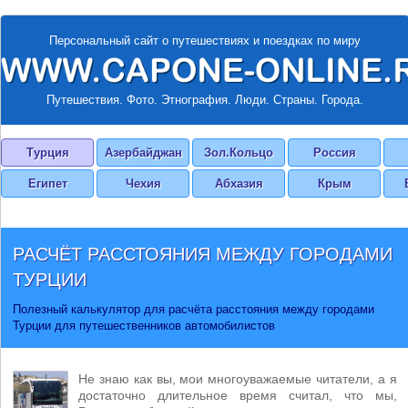
Персональный сайт о путешествиях и поездках по миру
Путешествия. Фото. Этнография. Люди. Страны. Города.
Турция
Азербайджан
Зол.Кольцо
Россия
Египет
Чехия
Абхазия
Крым
РАСЧЁТ РАССТОЯНИЯ МЕЖДУ ГОРОДАМИ
ТУРЦИИ
Полезный калькулятор для расчёта расстояния между городами
Турции для путешественников автомобилистов
Не знаю как вы, мои многоуважаемые читатели, а я
достаточно длительное время считал, что мы,