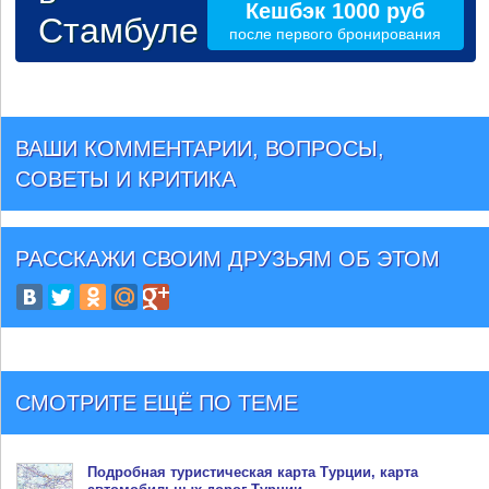
Кешбэк 1000 руб
Стамбуле
после первого бронирования
ВАШИ КОММЕНТАРИИ, ВОПРОСЫ,
СОВЕТЫ И КРИТИКА
РАССКАЖИ СВОИМ ДРУЗЬЯМ
ОБ ЭТОМ
СМОТРИТЕ ЕЩЁ ПО ТЕМЕ
Подробная туристическая
карта Турции
, карта