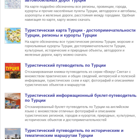
автомобильных дорог Турции
На карте подробно обозначены все регионы, провинции, города,
курорты и прочие населённые пункты Турции, автодороги и автобаны,
аэропорты и железные дороги, расстояния между городами. Удобная
навигация по карте, карту можно скачать
Туристическая карта Турции
- достопримечательности
Турции, регионы и курорты Турции
На карте обозначены все туристические регионы Турции, морские и
горнолыжные курорты Турции, достопримечательности Турции,
культурные, исторические и природные объекты, автодороги и
железные дороги, карту можно скачать
Туристический
путеводитель по Турции
Отсканированная книжка-путеводитель из серии «Вокруг Света» с
множеством практических и общих сведений, интересной и полезной
информации, туристических схем и карт, фотографий и описаниями
туристических объектов и маршрутов
Туристический информационный
буклет-путеводитель
по Турции
Отсканированный буклет-путеводитель по Турции на английском
языке с множеством отличных фотографий и описанием
туристических регионов, городов и курортов, природных, культурных,
исторических объектов и достопримечательностей
Туристический
путеводитель по историческим и
тематическим маршрутам Турции