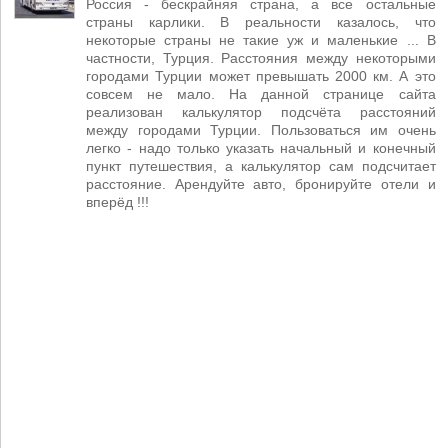
Россия - бескрайняя страна, а все остальные
страны карлики. В реальности казалось, что
некоторые страны не такие уж и маленькие ... В
частности, Турция. Расстояния между некоторыми
городами Турции может превышать 2000 км. А это
совсем не мало. На данной странице сайта
реализован калькулятор подсчёта расстояний
между городами Турции. Пользоваться им очень
легко - надо только указать начальный и конечный
пункт путешествия, а калькулятор сам подсчитает
расстояние. Арендуйте авто, бронируйте отели и
вперёд !!!