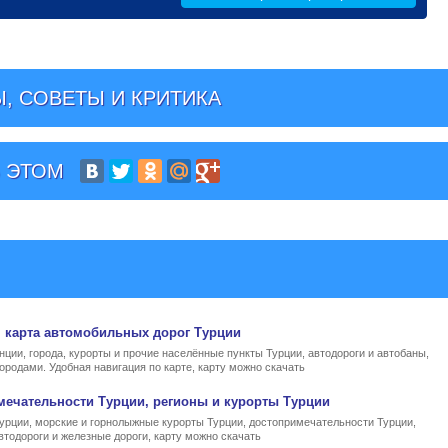
, СОВЕТЫ И КРИТИКА
 ЭТОМ
, карта автомобильных дорог Турции
нции, города, курорты и прочие населённые пункты Турции, автодороги и автобаны,
ородами. Удобная навигация по карте, карту можно скачать
мечательности Турции, регионы и курорты Турции
Турции, морские и горнолыжные курорты Турции, достопримечательности Турции,
втодороги и железные дороги, карту можно скачать