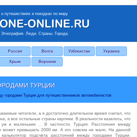
 о путешествиях и поездках по миру
 Этнография. Люди. Страны. Города.
Россия
Волга
Узбекистан
Украина
Крым
Воронеж
ОРОДАМИ ТУРЦИИ
ду городами Турции для путешественников автомобилистов
ажаемые читатели, а я достаточно длительное время считал, что
на, а все остальные страны карлики. В реальности казалось, что
 уж и маленькие ... В частности, Турция. Расстояния между
 может превышать 2000 км. А это совсем не мало. На данной
 калькулятор подсчёта расстояний между городами Турции.