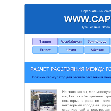
Персональный сайт
Путешествия. Фото.
Турция
Азербайджан
Зол.Кольцо
Египет
Чехия
Абхазия
РАСЧЁТ РАССТОЯНИЯ МЕЖДУ Г
Полезный калькулятор для расчёта расстояния меж
Не знаю как вы, мои многоув
мы, Россия - бескрайняя стра
некоторые страны не такие
некоторыми городами Турции
странице сайта реализован