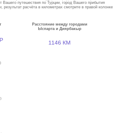
кт Вашего путешествия по Турции, город Вашего прибытия
, результат расчёта в километрах смотрите в правой колонке
т
Расстояние между городами
Ыспарта и Диярбакыр
Р
1146 КМ
)
)