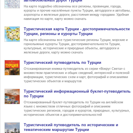
автомобильных дорог Турции
На карте подробно обозначены все регионы, провинции, города,
курорты и прочие населённые пункты Турции, автодороги и автобаны,
аэропорты и железные дороги, расстояния между городами. Удобная
навигация по карте, карту можно скачать
Туристическая карта Турции
- достопримечательности
Турции, регионы и курорты Турции
На карте обозначены все туристические регионы Турции, морские и
горнолыжные курорты Турции, достопримечательности Турции,
культурные, исторические и природные объекты, автодороги и
железные дороги, карту можно скачать
Туристический
путеводитель по Турции
Отсканированная книжка-путеводитель из серии «Вокруг Света» с
множеством практических и общих сведений, интересной и полезной
информации, туристических схем и карт, фотографий и описаниями
туристических объектов и маршрутов
Туристический информационный
буклет-путеводитель
по Турции
Отсканированный буклет-путеводитель по Турции на английском
языке с множеством отличных фотографий и описанием
туристических регионов, городов и курортов, природных, культурных,
исторических объектов и достопримечательностей
Туристический
путеводитель по историческим и
тематическим маршрутам Турции