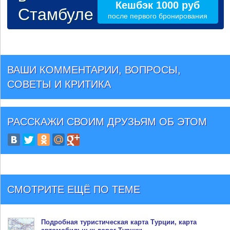
Кешбэк 1000 руб
Стамбуле
после первого бронирования
ВАШИ КОММЕНТАРИИ, ВОПРОСЫ,
СОВЕТЫ И КРИТИКА
РАССКАЖИ СВОИМ ДРУЗЬЯМ
ОБ ЭТОМ
СМОТРИТЕ ЕЩЁ ПО ТЕМЕ
Подробная туристическая
карта Турции
, карта