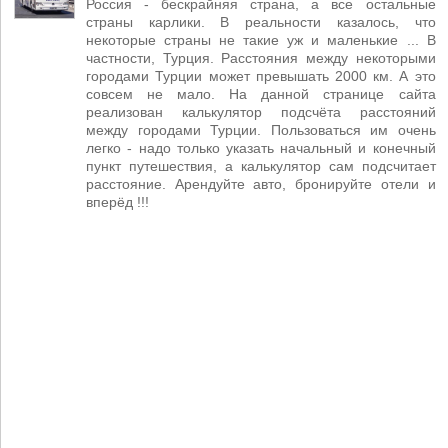
Россия - бескрайняя страна, а все остальные
страны карлики. В реальности казалось, что
некоторые страны не такие уж и маленькие ... В
частности, Турция. Расстояния между некоторыми
городами Турции может превышать 2000 км. А это
совсем не мало. На данной странице сайта
реализован калькулятор подсчёта расстояний
между городами Турции. Пользоваться им очень
легко - надо только указать начальный и конечный
пункт путешествия, а калькулятор сам подсчитает
расстояние. Арендуйте авто, бронируйте отели и
вперёд !!!