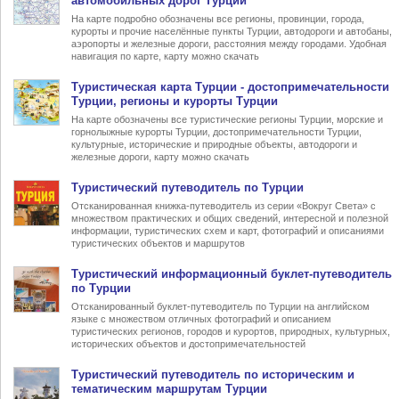
автомобильных дорог Турции
На карте подробно обозначены все регионы, провинции, города,
курорты и прочие населённые пункты Турции, автодороги и автобаны,
аэропорты и железные дороги, расстояния между городами. Удобная
навигация по карте, карту можно скачать
Туристическая карта Турции
- достопримечательности
Турции, регионы и курорты Турции
На карте обозначены все туристические регионы Турции, морские и
горнолыжные курорты Турции, достопримечательности Турции,
культурные, исторические и природные объекты, автодороги и
железные дороги, карту можно скачать
Туристический
путеводитель по Турции
Отсканированная книжка-путеводитель из серии «Вокруг Света» с
множеством практических и общих сведений, интересной и полезной
информации, туристических схем и карт, фотографий и описаниями
туристических объектов и маршрутов
Туристический информационный
буклет-путеводитель
по Турции
Отсканированный буклет-путеводитель по Турции на английском
языке с множеством отличных фотографий и описанием
туристических регионов, городов и курортов, природных, культурных,
исторических объектов и достопримечательностей
Туристический
путеводитель по историческим и
тематическим маршрутам Турции