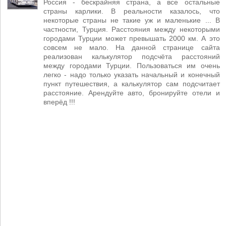
Россия - бескрайняя страна, а все остальные
страны карлики. В реальности казалось, что
некоторые страны не такие уж и маленькие ... В
частности, Турция. Расстояния между некоторыми
городами Турции может превышать 2000 км. А это
совсем не мало. На данной странице сайта
реализован калькулятор подсчёта расстояний
между городами Турции. Пользоваться им очень
легко - надо только указать начальный и конечный
пункт путешествия, а калькулятор сам подсчитает
расстояние. Арендуйте авто, бронируйте отели и
вперёд !!!