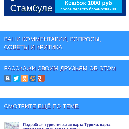
Кешбэк 1000 руб
Стамбуле
после первого бронирования
ВАШИ КОММЕНТАРИИ, ВОПРОСЫ,
СОВЕТЫ И КРИТИКА
РАССКАЖИ СВОИМ ДРУЗЬЯМ
ОБ ЭТОМ
СМОТРИТЕ ЕЩЁ ПО ТЕМЕ
Подробная туристическая
карта Турции
, карта