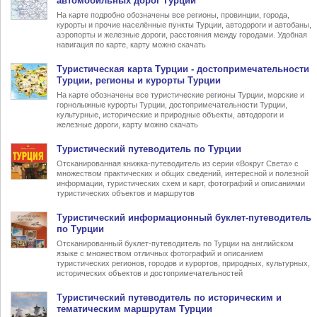
автомобильных дорог Турции
На карте подробно обозначены все регионы, провинции, города,
курорты и прочие населённые пункты Турции, автодороги и автобаны,
аэропорты и железные дороги, расстояния между городами. Удобная
навигация по карте, карту можно скачать
Туристическая карта Турции
- достопримечательности
Турции, регионы и курорты Турции
На карте обозначены все туристические регионы Турции, морские и
горнолыжные курорты Турции, достопримечательности Турции,
культурные, исторические и природные объекты, автодороги и
железные дороги, карту можно скачать
Туристический
путеводитель по Турции
Отсканированная книжка-путеводитель из серии «Вокруг Света» с
множеством практических и общих сведений, интересной и полезной
информации, туристических схем и карт, фотографий и описаниями
туристических объектов и маршрутов
Туристический информационный
буклет-путеводитель
по Турции
Отсканированный буклет-путеводитель по Турции на английском
языке с множеством отличных фотографий и описанием
туристических регионов, городов и курортов, природных, культурных,
исторических объектов и достопримечательностей
Туристический
путеводитель по историческим и
тематическим маршрутам Турции