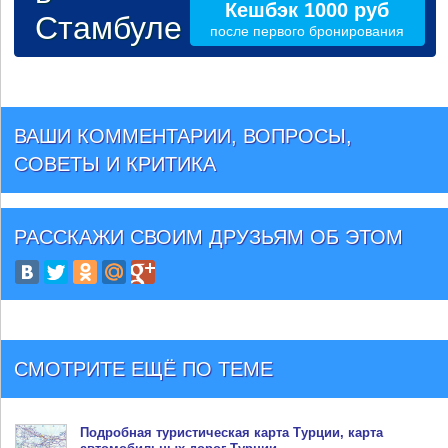
Кешбэк 1000 руб
Стамбуле
после первого бронирования
ВАШИ КОММЕНТАРИИ, ВОПРОСЫ,
СОВЕТЫ И КРИТИКА
РАССКАЖИ СВОИМ ДРУЗЬЯМ
ОБ ЭТОМ
СМОТРИТЕ ЕЩЁ ПО ТЕМЕ
Подробная туристическая
карта Турции
, карта