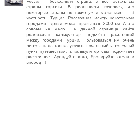
Россия - бескрайняя страна, а все остальные
страны карлики. В реальности казалось, что
некоторые страны не такие уж и маленькие ... В
частности, Турция. Расстояния между некоторыми
городами Турции может превышать 2000 км. А это
совсем не мало. На данной странице сайта
реализован калькулятор подсчёта расстояний
между городами Турции. Пользоваться им очень
легко - надо только указать начальный и конечный
пункт путешествия, а калькулятор сам подсчитает
расстояние. Арендуйте авто, бронируйте отели и
вперёд !!!