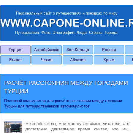
Персональный сайт о путешествиях и поездках по миру
Путешествия. Фото. Этнография. Люди. Страны. Города.
Турция
Азербайджан
Зол.Кольцо
Россия
Египет
Чехия
Абхазия
Крым
РАСЧЁТ РАССТОЯНИЯ МЕЖДУ ГОРОДАМИ
ТУРЦИИ
Полезный калькулятор для расчёта расстояния между городами
Турции для путешественников автомобилистов
Не знаю как вы, мои многоуважаемые читатели, а я
достаточно длительное время считал, что мы,