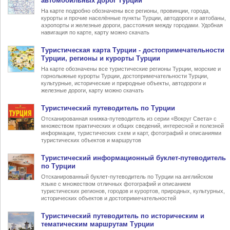
автомобильных дорог Турции
На карте подробно обозначены все регионы, провинции, города,
курорты и прочие населённые пункты Турции, автодороги и автобаны,
аэропорты и железные дороги, расстояния между городами. Удобная
навигация по карте, карту можно скачать
Туристическая карта Турции
- достопримечательности
Турции, регионы и курорты Турции
На карте обозначены все туристические регионы Турции, морские и
горнолыжные курорты Турции, достопримечательности Турции,
культурные, исторические и природные объекты, автодороги и
железные дороги, карту можно скачать
Туристический
путеводитель по Турции
Отсканированная книжка-путеводитель из серии «Вокруг Света» с
множеством практических и общих сведений, интересной и полезной
информации, туристических схем и карт, фотографий и описаниями
туристических объектов и маршрутов
Туристический информационный
буклет-путеводитель
по Турции
Отсканированный буклет-путеводитель по Турции на английском
языке с множеством отличных фотографий и описанием
туристических регионов, городов и курортов, природных, культурных,
исторических объектов и достопримечательностей
Туристический
путеводитель по историческим и
тематическим маршрутам Турции