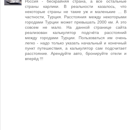
Россия - бескрайняя страна, а все остальные
страны карлики. В реальности казалось, что
некоторые страны не такие уж и маленькие ... В
частности, Турция. Расстояния между некоторыми
городами Турции может превышать 2000 км. А это
совсем не мало. На данной странице сайта
реализован калькулятор подсчёта расстояний
между городами Турции. Пользоваться им очень
легко - надо только указать начальный и конечный
пункт путешествия, а калькулятор сам подсчитает
расстояние. Арендуйте авто, бронируйте отели и
вперёд !!!