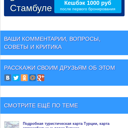
Кешбэк 1000 руб
Стамбуле
после первого бронирования
ВАШИ КОММЕНТАРИИ, ВОПРОСЫ,
СОВЕТЫ И КРИТИКА
РАССКАЖИ СВОИМ ДРУЗЬЯМ
ОБ ЭТОМ
СМОТРИТЕ ЕЩЁ ПО ТЕМЕ
Подробная туристическая
карта Турции
, карта