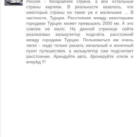
Россия - бескрайняя страна, а все остальные
страны карлики. В реальности казалось, что
некоторые страны не такие уж и маленькие ... В
частности, Турция. Расстояния между некоторыми
городами Турции может превышать 2000 км. А это
совсем не мало. На данной странице сайта
реализован калькулятор подсчёта расстояний
между городами Турции. Пользоваться им очень
легко - надо только указать начальный и конечный
пункт путешествия, а калькулятор сам подсчитает
расстояние. Арендуйте авто, бронируйте отели и
вперёд !!!