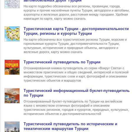
автомобильных дорог Турции
На карте подробно обозначены все регионы, провинции, города,
курорты и прочие населённые пункты Турции, автодороги и автобаны,
аэропорты и железные дороги, расстояния между городами. Удобная
навигация по карте, карту можно скачать
Туристическая карта Турции
- достопримечательности
Турции, регионы и курорты Турции
На карте обозначены все туристические регионы Турции, морские и
горнолыжные курорты Турции, достопримечательности Турции,
культурные, исторические и природные объекты, автодороги и
железные дороги, карту можно скачать
Туристический
путеводитель по Турции
Отсканированная книжка-путеводитель из серии «Вокруг Света» с
множеством практических и общих сведений, интересной и полезной
информации, туристических схем и карт, фотографий и описаниями
туристических объектов и маршрутов
Туристический информационный
буклет-путеводитель
по Турции
Отсканированный буклет-путеводитель по Турции на английском
языке с множеством отличных фотографий и описанием
туристических регионов, городов и курортов, природных, культурных,
исторических объектов и достопримечательностей
Туристический
путеводитель по историческим и
тематическим маршрутам Турции