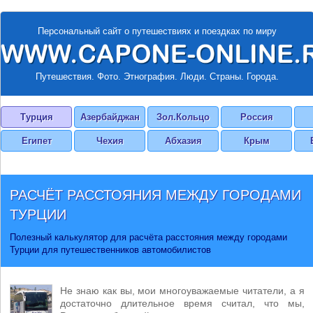
Персональный сайт о путешествиях и поездках по миру
Путешествия. Фото. Этнография. Люди. Страны. Города.
Турция
Азербайджан
Зол.Кольцо
Россия
Египет
Чехия
Абхазия
Крым
РАСЧЁТ РАССТОЯНИЯ МЕЖДУ ГОРОДАМИ
ТУРЦИИ
Полезный калькулятор для расчёта расстояния между городами
Турции для путешественников автомобилистов
Не знаю как вы, мои многоуважаемые читатели, а я
достаточно длительное время считал, что мы,