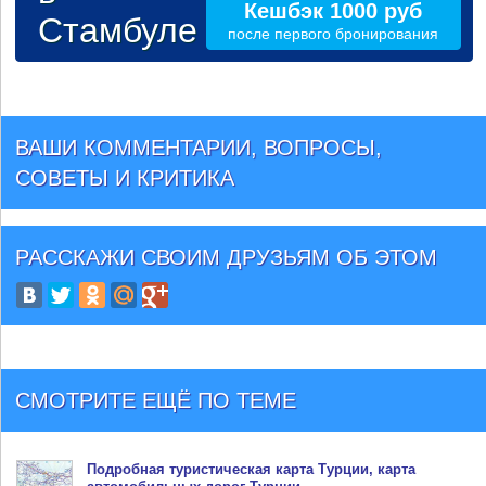
Кешбэк 1000 руб
Стамбуле
после первого бронирования
ВАШИ КОММЕНТАРИИ, ВОПРОСЫ,
СОВЕТЫ И КРИТИКА
РАССКАЖИ СВОИМ ДРУЗЬЯМ
ОБ ЭТОМ
СМОТРИТЕ ЕЩЁ ПО ТЕМЕ
Подробная туристическая
карта Турции
, карта