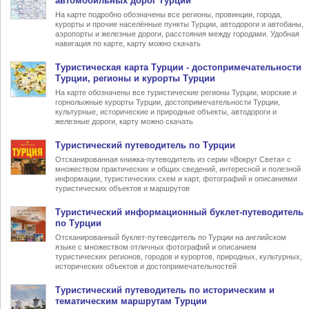
автомобильных дорог Турции
На карте подробно обозначены все регионы, провинции, города,
курорты и прочие населённые пункты Турции, автодороги и автобаны,
аэропорты и железные дороги, расстояния между городами. Удобная
навигация по карте, карту можно скачать
Туристическая карта Турции
- достопримечательности
Турции, регионы и курорты Турции
На карте обозначены все туристические регионы Турции, морские и
горнолыжные курорты Турции, достопримечательности Турции,
культурные, исторические и природные объекты, автодороги и
железные дороги, карту можно скачать
Туристический
путеводитель по Турции
Отсканированная книжка-путеводитель из серии «Вокруг Света» с
множеством практических и общих сведений, интересной и полезной
информации, туристических схем и карт, фотографий и описаниями
туристических объектов и маршрутов
Туристический информационный
буклет-путеводитель
по Турции
Отсканированный буклет-путеводитель по Турции на английском
языке с множеством отличных фотографий и описанием
туристических регионов, городов и курортов, природных, культурных,
исторических объектов и достопримечательностей
Туристический
путеводитель по историческим и
тематическим маршрутам Турции