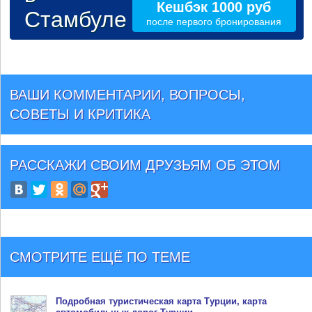
Кешбэк 1000 руб
Стамбуле
после первого бронирования
ВАШИ КОММЕНТАРИИ, ВОПРОСЫ,
СОВЕТЫ И КРИТИКА
РАССКАЖИ СВОИМ ДРУЗЬЯМ
ОБ ЭТОМ
СМОТРИТЕ ЕЩЁ ПО ТЕМЕ
Подробная туристическая
карта Турции
, карта