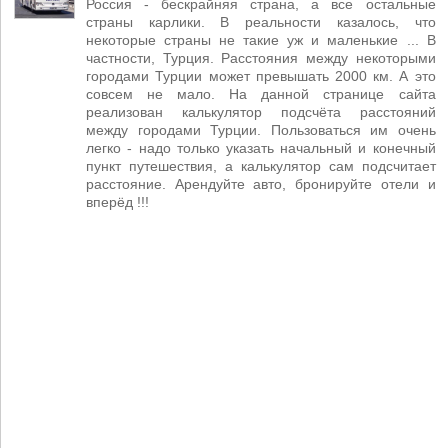
Россия - бескрайняя страна, а все остальные
страны карлики. В реальности казалось, что
некоторые страны не такие уж и маленькие ... В
частности, Турция. Расстояния между некоторыми
городами Турции может превышать 2000 км. А это
совсем не мало. На данной странице сайта
реализован калькулятор подсчёта расстояний
между городами Турции. Пользоваться им очень
легко - надо только указать начальный и конечный
пункт путешествия, а калькулятор сам подсчитает
расстояние. Арендуйте авто, бронируйте отели и
вперёд !!!