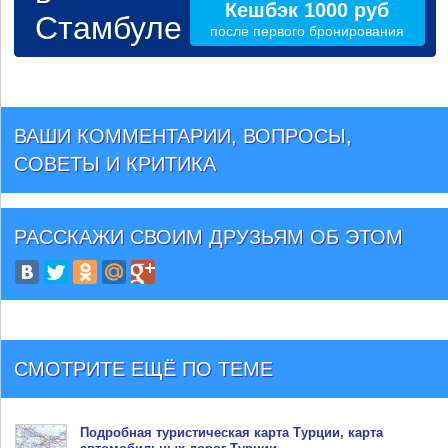
Кешбэк 1000 руб
Стамбуле
после первого бронирования
ВАШИ КОММЕНТАРИИ, ВОПРОСЫ,
СОВЕТЫ И КРИТИКА
РАССКАЖИ СВОИМ ДРУЗЬЯМ
ОБ ЭТОМ
СМОТРИТЕ ЕЩЁ ПО ТЕМЕ
Подробная туристическая
карта Турции
, карта