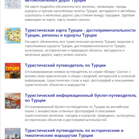
автомобильных дорог Турции
На карте подробно обозначены все регионы, провинции, города,
курорты и прочие населённые пункты Турции, автодороги и автобаны,
аэропорты и железные дороги, расстояния между городами. Удобная
навигация по карте, карту можно скачать
Туристическая карта Турции
- достопримечательности
Турции, регионы и курорты Турции
На карте обозначены все туристические регионы Турции, морские и
горнолыжные курорты Турции, достопримечательности Турции,
культурные, исторические и природные объекты, автодороги и
железные дороги, карту можно скачать
Туристический
путеводитель по Турции
Отсканированная книжка-путеводитель из серии «Вокруг Света» с
множеством практических и общих сведений, интересной и полезной
информации, туристических схем и карт, фотографий и описаниями
туристических объектов и маршрутов
Туристический информационный
буклет-путеводитель
по Турции
Отсканированный буклет-путеводитель по Турции на английском
языке с множеством отличных фотографий и описанием
туристических регионов, городов и курортов, природных, культурных,
исторических объектов и достопримечательностей
Туристический
путеводитель по историческим и
тематическим маршрутам Турции