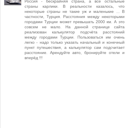
Россия - бескрайняя страна, а все остальные
страны карлики. В реальности казалось, что
некоторые страны не такие уж и маленькие ... В
частности, Турция. Расстояния между некоторыми
городами Турции может превышать 2000 км. А это
совсем не мало. На данной странице сайта
реализован калькулятор подсчёта расстояний
между городами Турции. Пользоваться им очень
легко - надо только указать начальный и конечный
пункт путешествия, а калькулятор сам подсчитает
расстояние. Арендуйте авто, бронируйте отели и
вперёд !!!