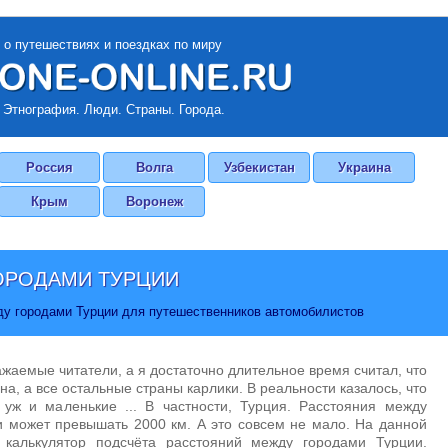
 о путешествиях и поездках по миру
 Этнография. Люди. Страны. Города.
Россия
Волга
Узбекистан
Украина
Крым
Воронеж
ОРОДАМИ ТУРЦИИ
ду городами Турции для путешественников автомобилистов
ажаемые читатели, а я достаточно длительное время считал, что
на, а все остальные страны карлики. В реальности казалось, что
 уж и маленькие ... В частности, Турция. Расстояния между
 может превышать 2000 км. А это совсем не мало. На данной
 калькулятор подсчёта расстояний между городами Турции.