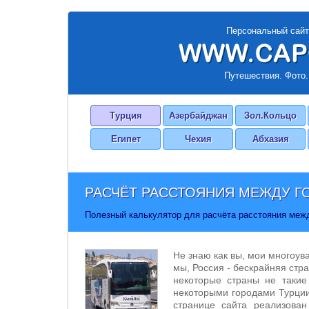
Персональный сайт
Путешествия. Фото.
Турция
Азербайджан
Зол.Кольцо
Египет
Чехия
Абхазия
РАСЧЁТ РАССТОЯНИЯ МЕЖДУ Г
Полезный калькулятор для расчёта расстояния меж
Не знаю как вы, мои многоув
мы, Россия - бескрайняя стра
некоторые страны не такие
некоторыми городами Турции
странице сайта реализован