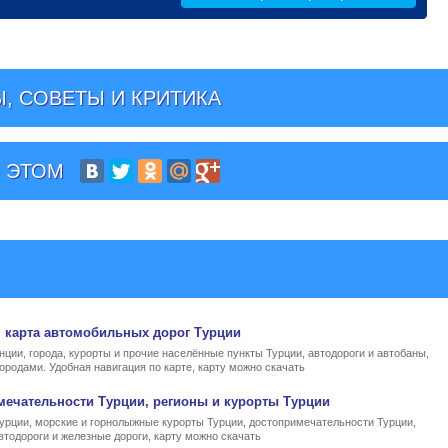
, СОВЕТЫ И КРИТИКА
 ЭТОМ
, карта автомобильных дорог Турции
нции, города, курорты и прочие населённые пункты Турции, автодороги и автобаны,
ородами. Удобная навигация по карте, карту можно скачать
мечательности Турции, регионы и курорты Турции
Турции, морские и горнолыжные курорты Турции, достопримечательности Турции,
втодороги и железные дороги, карту можно скачать