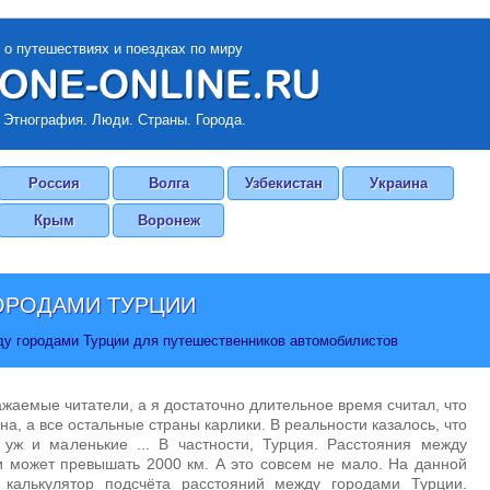
 о путешествиях и поездках по миру
 Этнография. Люди. Страны. Города.
Россия
Волга
Узбекистан
Украина
Крым
Воронеж
ОРОДАМИ ТУРЦИИ
ду городами Турции для путешественников автомобилистов
ажаемые читатели, а я достаточно длительное время считал, что
на, а все остальные страны карлики. В реальности казалось, что
 уж и маленькие ... В частности, Турция. Расстояния между
 может превышать 2000 км. А это совсем не мало. На данной
 калькулятор подсчёта расстояний между городами Турции.