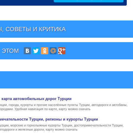
, СОВЕТЫ И КРИТИКА
 ЭТОМ
, карта автомобильных дорог Турции
нции, города, курорты и прочие населённые пункты Турции, автодороги и автобаны,
ородами. Удобная навигация по карте, карту можно скачать
мечательности Турции, регионы и курорты Турции
Турции, морские и горнолыжные курорты Турции, достопримечательности Турции,
втодороги и железные дороги, карту можно скачать