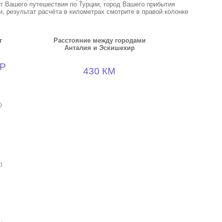
кт Вашего путешествия по Турции, город Вашего прибытия
, результат расчёта в километрах смотрите в правой колонке
т
Расстояние между городами
Анталия и Эскишехир
Р
430 КМ
)
)