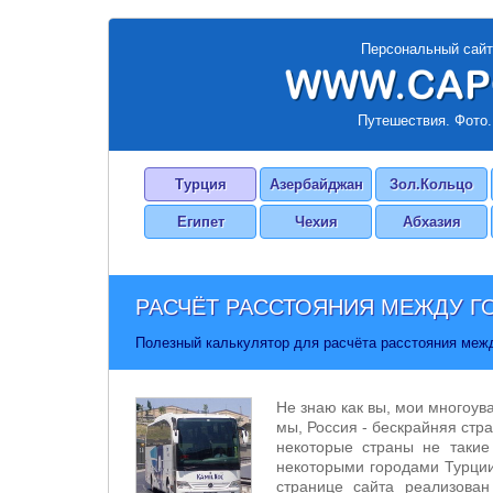
Персональный сайт
Путешествия. Фото.
Турция
Азербайджан
Зол.Кольцо
Египет
Чехия
Абхазия
РАСЧЁТ РАССТОЯНИЯ МЕЖДУ Г
Полезный калькулятор для расчёта расстояния меж
Не знаю как вы, мои многоув
мы, Россия - бескрайняя стра
некоторые страны не такие
некоторыми городами Турции
странице сайта реализован