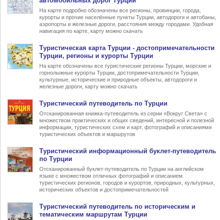
автомобильных дорог Турции
На карте подробно обозначены все регионы, провинции, города,
курорты и прочие населённые пункты Турции, автодороги и автобаны,
аэропорты и железные дороги, расстояния между городами. Удобная
навигация по карте, карту можно скачать
Туристическая карта Турции
- достопримечательности
Турции, регионы и курорты Турции
На карте обозначены все туристические регионы Турции, морские и
горнолыжные курорты Турции, достопримечательности Турции,
культурные, исторические и природные объекты, автодороги и
железные дороги, карту можно скачать
Туристический
путеводитель по Турции
Отсканированная книжка-путеводитель из серии «Вокруг Света» с
множеством практических и общих сведений, интересной и полезной
информации, туристических схем и карт, фотографий и описаниями
туристических объектов и маршрутов
Туристический информационный
буклет-путеводитель
по Турции
Отсканированный буклет-путеводитель по Турции на английском
языке с множеством отличных фотографий и описанием
туристических регионов, городов и курортов, природных, культурных,
исторических объектов и достопримечательностей
Туристический
путеводитель по историческим и
тематическим маршрутам Турции