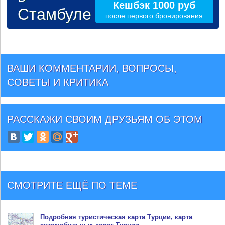
Кешбэк 1000 руб
Стамбуле
после первого бронирования
ВАШИ КОММЕНТАРИИ, ВОПРОСЫ,
СОВЕТЫ И КРИТИКА
РАССКАЖИ СВОИМ ДРУЗЬЯМ
ОБ ЭТОМ
СМОТРИТЕ ЕЩЁ ПО ТЕМЕ
Подробная туристическая
карта Турции
, карта