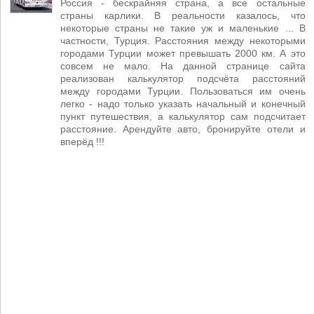
Россия - бескрайняя страна, а все остальные
страны карлики. В реальности казалось, что
некоторые страны не такие уж и маленькие ... В
частности, Турция. Расстояния между некоторыми
городами Турции может превышать 2000 км. А это
совсем не мало. На данной странице сайта
реализован калькулятор подсчёта расстояний
между городами Турции. Пользоваться им очень
легко - надо только указать начальный и конечный
пункт путешествия, а калькулятор сам подсчитает
расстояние. Арендуйте авто, бронируйте отели и
вперёд !!!